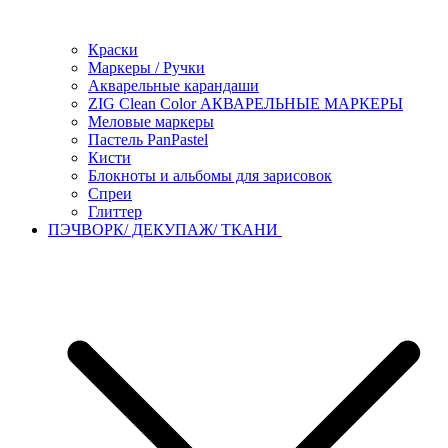
Краски
Маркеры / Ручки
Акварельные карандаши
ZIG Clean Color АКВАРЕЛЬНЫЕ МАРКЕРЫ
Меловые маркеры
Пастель PanPastel
Кисти
Блокноты и альбомы для зарисовок
Спреи
Глиттер
ПЭЧВОРК/ ДЕКУПАЖ/ ТКАНИ