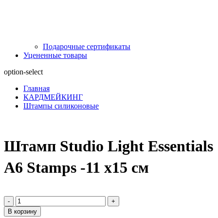
Подарочные сертификаты
Уцененные товары
option-select
Главная
КАРДМЕЙКИНГ
Штампы силиконовые
Штамп Studio Light Essentials
A6 Stamps -11 х15 см
-
+
В корзину