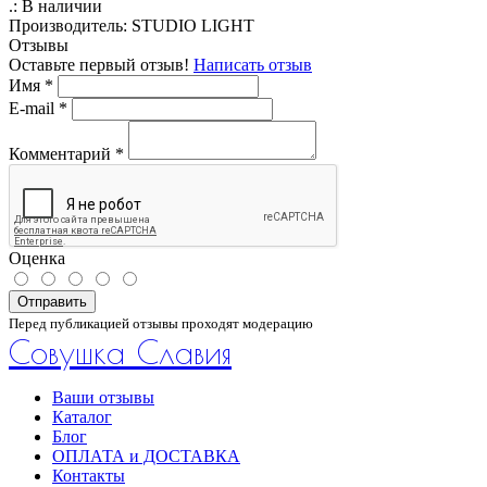
.:
В наличии
Производитель:
STUDIO LIGHT
Отзывы
Оставьте первый отзыв!
Написать отзыв
Имя
*
E-mail
*
Комментарий
*
Оценка
Отправить
Перед публикацией отзывы проходят модерацию
Совушка Славия
Ваши отзывы
Каталог
Блог
ОПЛАТА и ДОСТАВКА
Контакты