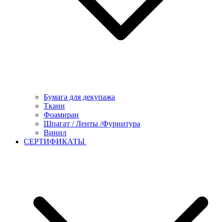
Бумага для декупажа
Ткани
Фоамиран
Шпагат / Ленты /Фурнитура
Винил
СЕРТИФИКАТЫ