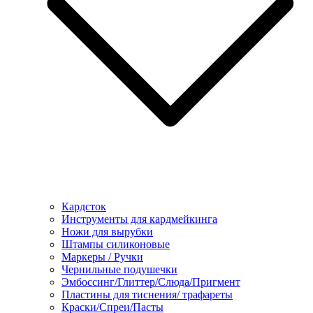
Кардсток
Инструменты для кардмейкинга
Ножи для вырубки
Штампы силиконовые
Маркеры / Ручки
Чернильные подушечки
Эмбоссинг/Глиттер/Слюда/Пригмент
Пластины для тиснения/ трафареты
Краски/Спреи/Пасты