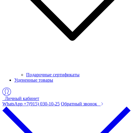
Подарочные сертификаты
Уцененные товары
Личный кабинет
WhatsApp +7(915) 030-10-25
Обратный звонок