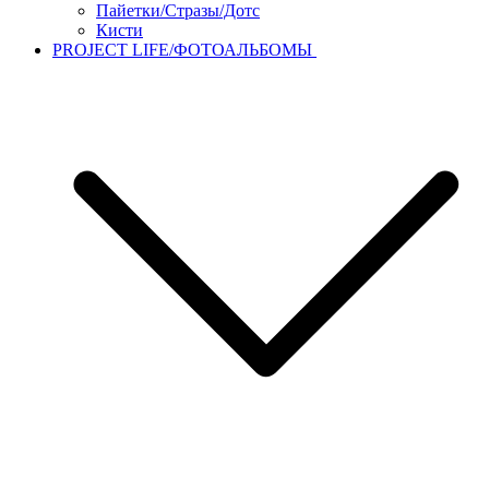
Пайетки/Стразы/Дотс
Кисти
PROJECT LIFE/ФОТОАЛЬБОМЫ