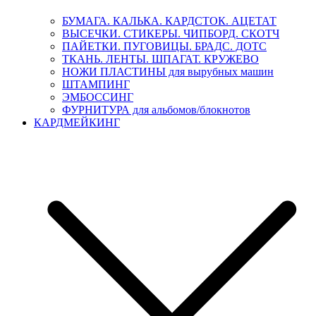
БУМАГА. КАЛЬКА. КАРДСТОК. АЦЕТАТ
ВЫСЕЧКИ. СТИКЕРЫ. ЧИПБОРД. СКОТЧ
ПАЙЕТКИ. ПУГОВИЦЫ. БРАДС. ДОТС
ТКАНЬ. ЛЕНТЫ. ШПАГАТ. КРУЖЕВО
НОЖИ ПЛАСТИНЫ для вырубных машин
ШТАМПИНГ
ЭМБОССИНГ
ФУРНИТУРА для альбомов/блокнотов
КАРДМЕЙКИНГ