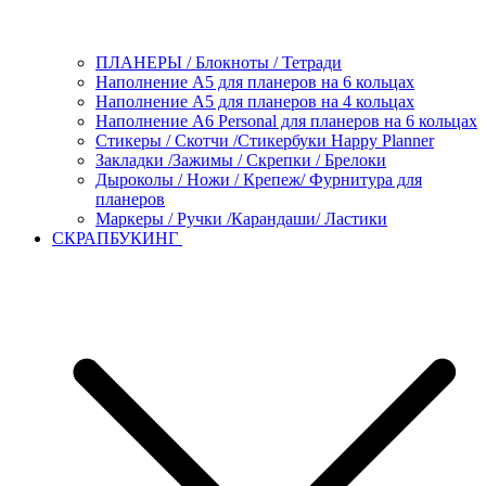
ПЛАНЕРЫ / Блокноты / Тетради
Наполнение А5 для планеров на 6 кольцах
Наполнение А5 для планеров на 4 кольцах
Наполнение А6 Personal для планеров на 6 кольцах
Стикеры / Скотчи /Стикербуки Happy Planner
Закладки /Зажимы / Скрепки / Брелоки
Дыроколы / Ножи / Крепеж/ Фурнитура для
планеров
Маркеры / Ручки /Карандаши/ Ластики
СКРАПБУКИНГ