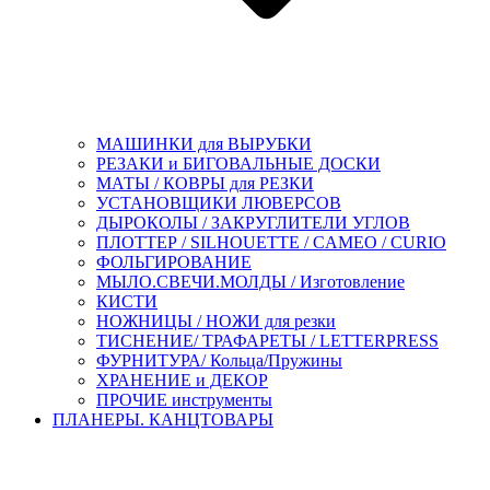
МАШИНКИ для ВЫРУБКИ
РЕЗАКИ и БИГОВАЛЬНЫЕ ДОСКИ
МАТЫ / КОВРЫ для РЕЗКИ
УСТАНОВЩИКИ ЛЮВЕРСОВ
ДЫРОКОЛЫ / ЗАКРУГЛИТЕЛИ УГЛОВ
ПЛОТТЕР / SILHOUETTE / CAMEO / CURIO
ФОЛЬГИРОВАНИЕ
МЫЛО.СВЕЧИ.МОЛДЫ / Изготовление
КИСТИ
НОЖНИЦЫ / НОЖИ для резки
ТИСНЕНИЕ/ ТРАФАРЕТЫ / LETTERPRESS
ФУРНИТУРА/ Кольца/Пружины
ХРАНЕНИЕ и ДЕКОР
ПРОЧИЕ инструменты
ПЛАНЕРЫ. КАНЦТОВАРЫ