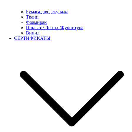
Бумага для декупажа
Ткани
Фоамиран
Шпагат / Ленты /Фурнитура
Винил
СЕРТИФИКАТЫ