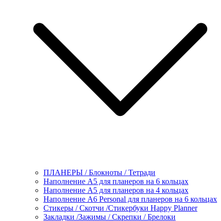
ПЛАНЕРЫ / Блокноты / Тетради
Наполнение А5 для планеров на 6 кольцах
Наполнение А5 для планеров на 4 кольцах
Наполнение А6 Personal для планеров на 6 кольцах
Стикеры / Скотчи /Стикербуки Happy Planner
Закладки /Зажимы / Скрепки / Брелоки