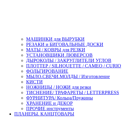
МАШИНКИ для ВЫРУБКИ
РЕЗАКИ и БИГОВАЛЬНЫЕ ДОСКИ
МАТЫ / КОВРЫ для РЕЗКИ
УСТАНОВЩИКИ ЛЮВЕРСОВ
ДЫРОКОЛЫ / ЗАКРУГЛИТЕЛИ УГЛОВ
ПЛОТТЕР / SILHOUETTE / CAMEO / CURIO
ФОЛЬГИРОВАНИЕ
МЫЛО.СВЕЧИ.МОЛДЫ / Изготовление
КИСТИ
НОЖНИЦЫ / НОЖИ для резки
ТИСНЕНИЕ/ ТРАФАРЕТЫ / LETTERPRESS
ФУРНИТУРА/ Кольца/Пружины
ХРАНЕНИЕ и ДЕКОР
ПРОЧИЕ инструменты
ПЛАНЕРЫ. КАНЦТОВАРЫ