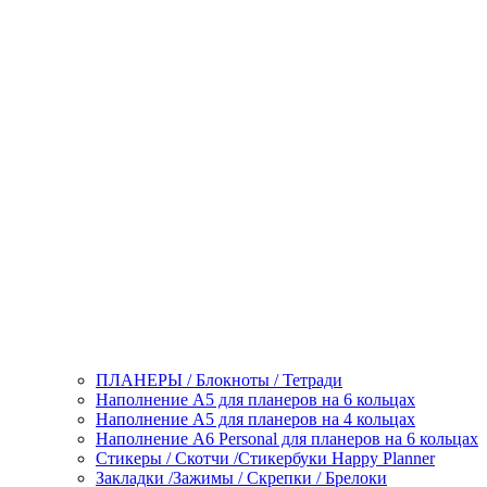
ПЛАНЕРЫ / Блокноты / Тетради
Наполнение А5 для планеров на 6 кольцах
Наполнение А5 для планеров на 4 кольцах
Наполнение А6 Personal для планеров на 6 кольцах
Стикеры / Скотчи /Стикербуки Happy Planner
Закладки /Зажимы / Скрепки / Брелоки