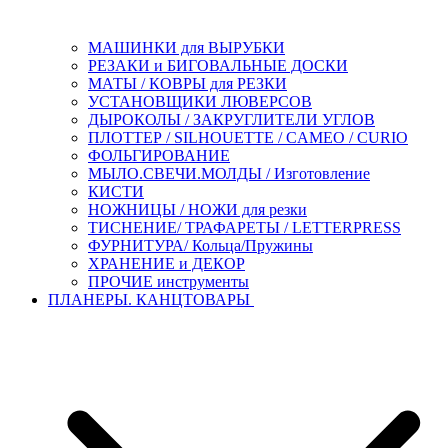
МАШИНКИ для ВЫРУБКИ
РЕЗАКИ и БИГОВАЛЬНЫЕ ДОСКИ
МАТЫ / КОВРЫ для РЕЗКИ
УСТАНОВЩИКИ ЛЮВЕРСОВ
ДЫРОКОЛЫ / ЗАКРУГЛИТЕЛИ УГЛОВ
ПЛОТТЕР / SILHOUETTE / CAMEO / CURIO
ФОЛЬГИРОВАНИЕ
МЫЛО.СВЕЧИ.МОЛДЫ / Изготовление
КИСТИ
НОЖНИЦЫ / НОЖИ для резки
ТИСНЕНИЕ/ ТРАФАРЕТЫ / LETTERPRESS
ФУРНИТУРА/ Кольца/Пружины
ХРАНЕНИЕ и ДЕКОР
ПРОЧИЕ инструменты
ПЛАНЕРЫ. КАНЦТОВАРЫ