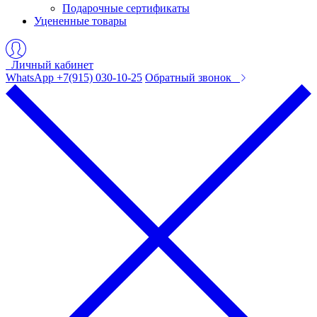
Подарочные сертификаты
Уцененные товары
Личный кабинет
WhatsApp +7(915) 030-10-25
Обратный звонок