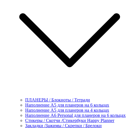
ПЛАНЕРЫ / Блокноты / Тетради
Наполнение А5 для планеров на 6 кольцах
Наполнение А5 для планеров на 4 кольцах
Наполнение А6 Personal для планеров на 6 кольцах
Стикеры / Скотчи /Стикербуки Happy Planner
Закладки /Зажимы / Скрепки / Брелоки