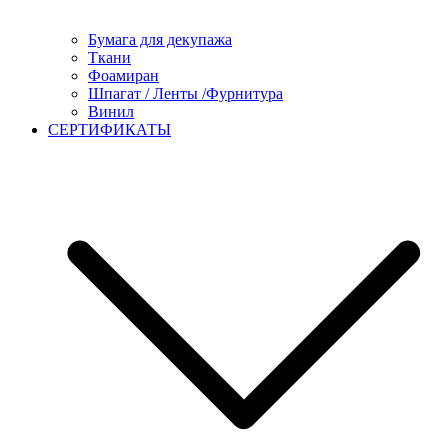
Бумага для декупажа
Ткани
Фоамиран
Шпагат / Ленты /Фурнитура
Винил
СЕРТИФИКАТЫ