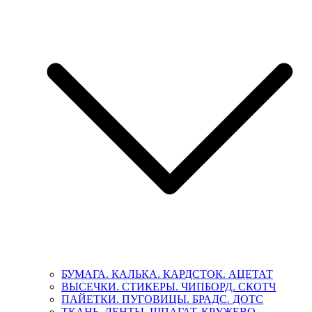
БУМАГА. КАЛЬКА. КАРДСТОК. АЦЕТАТ
ВЫСЕЧКИ. СТИКЕРЫ. ЧИПБОРД. СКОТЧ
ПАЙЕТКИ. ПУГОВИЦЫ. БРАДС. ДОТС
ТКАНЬ. ЛЕНТЫ. ШПАГАТ. КРУЖЕВО