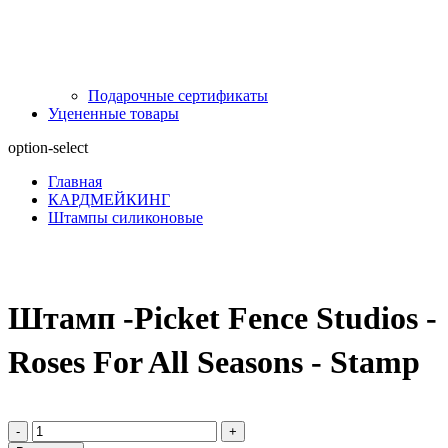
Подарочные сертификаты
Уцененные товары
option-select
Главная
КАРДМЕЙКИНГ
Штампы силиконовые
Штамп -Picket Fence Studios -
Roses For All Seasons - Stamp
-
+