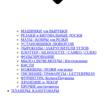
МАШИНКИ для ВЫРУБКИ
РЕЗАКИ и БИГОВАЛЬНЫЕ ДОСКИ
МАТЫ / КОВРЫ для РЕЗКИ
УСТАНОВЩИКИ ЛЮВЕРСОВ
ДЫРОКОЛЫ / ЗАКРУГЛИТЕЛИ УГЛОВ
ПЛОТТЕР / SILHOUETTE / CAMEO / CURIO
ФОЛЬГИРОВАНИЕ
МЫЛО.СВЕЧИ.МОЛДЫ / Изготовление
КИСТИ
НОЖНИЦЫ / НОЖИ для резки
ТИСНЕНИЕ/ ТРАФАРЕТЫ / LETTERPRESS
ФУРНИТУРА/ Кольца/Пружины
ХРАНЕНИЕ и ДЕКОР
ПРОЧИЕ инструменты
ПЛАНЕРЫ. КАНЦТОВАРЫ