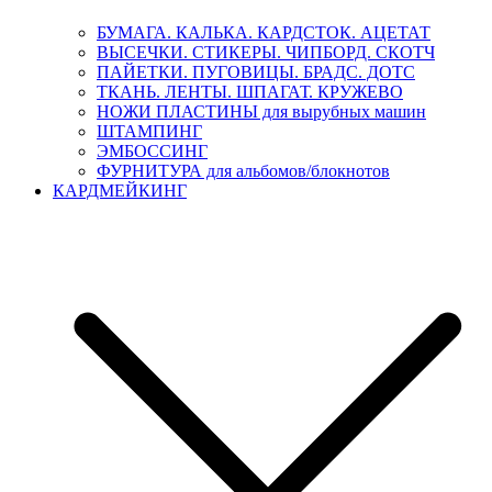
БУМАГА. КАЛЬКА. КАРДСТОК. АЦЕТАТ
ВЫСЕЧКИ. СТИКЕРЫ. ЧИПБОРД. СКОТЧ
ПАЙЕТКИ. ПУГОВИЦЫ. БРАДС. ДОТС
ТКАНЬ. ЛЕНТЫ. ШПАГАТ. КРУЖЕВО
НОЖИ ПЛАСТИНЫ для вырубных машин
ШТАМПИНГ
ЭМБОССИНГ
ФУРНИТУРА для альбомов/блокнотов
КАРДМЕЙКИНГ