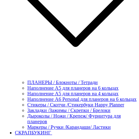
ПЛАНЕРЫ / Блокноты / Тетради
Наполнение А5 для планеров на 6 кольцах
Наполнение А5 для планеров на 4 кольцах
Наполнение А6 Personal для планеров на 6 кольцах
Стикеры / Скотчи /Стикербуки Happy Planner
Закладки /Зажимы / Скрепки / Брелоки
Дыроколы / Ножи / Крепеж/ Фурнитура для
планеров
Маркеры / Ручки /Карандаши/ Ластики
СКРАПБУКИНГ