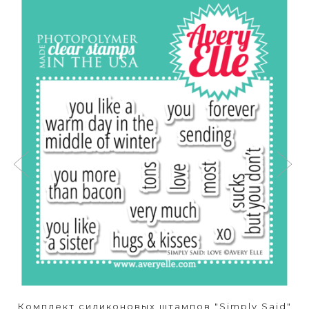
Комплект силиконовых штампов "Simply Said"