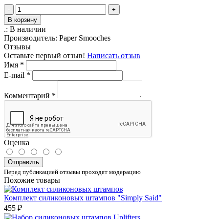
-
+
В корзину
.:
В наличии
Производитель:
Paper Smooches
Отзывы
Оставьте первый отзыв!
Написать отзыв
Имя
*
E-mail
*
Комментарий
*
Оценка
Отправить
Перед публикацией отзывы проходят модерацию
Похожие товары
Комплект силиконовых штампов "Simply Said"
455 ₽