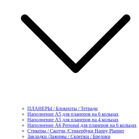
ПЛАНЕРЫ / Блокноты / Тетради
Наполнение А5 для планеров на 6 кольцах
Наполнение А5 для планеров на 4 кольцах
Наполнение А6 Personal для планеров на 6 кольцах
Стикеры / Скотчи /Стикербуки Happy Planner
Закладки /Зажимы / Скрепки / Брелоки