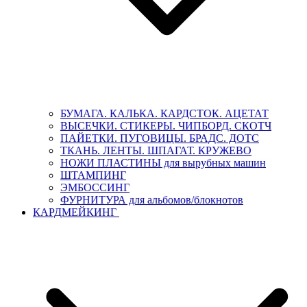
БУМАГА. КАЛЬКА. КАРДСТОК. АЦЕТАТ
ВЫСЕЧКИ. СТИКЕРЫ. ЧИПБОРД. СКОТЧ
ПАЙЕТКИ. ПУГОВИЦЫ. БРАДС. ДОТС
ТКАНЬ. ЛЕНТЫ. ШПАГАТ. КРУЖЕВО
НОЖИ ПЛАСТИНЫ для вырубных машин
ШТАМПИНГ
ЭМБОССИНГ
ФУРНИТУРА для альбомов/блокнотов
КАРДМЕЙКИНГ