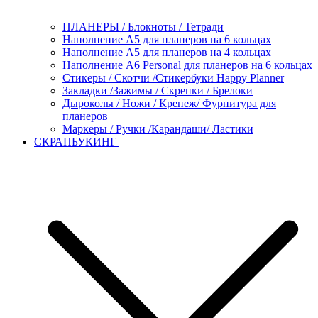
ПЛАНЕРЫ / Блокноты / Тетради
Наполнение А5 для планеров на 6 кольцах
Наполнение А5 для планеров на 4 кольцах
Наполнение А6 Personal для планеров на 6 кольцах
Стикеры / Скотчи /Стикербуки Happy Planner
Закладки /Зажимы / Скрепки / Брелоки
Дыроколы / Ножи / Крепеж/ Фурнитура для
планеров
Маркеры / Ручки /Карандаши/ Ластики
СКРАПБУКИНГ