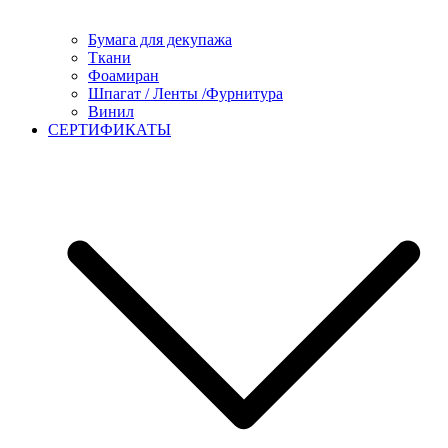
Бумага для декупажа
Ткани
Фоамиран
Шпагат / Ленты /Фурнитура
Винил
СЕРТИФИКАТЫ