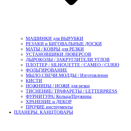
МАШИНКИ для ВЫРУБКИ
РЕЗАКИ и БИГОВАЛЬНЫЕ ДОСКИ
МАТЫ / КОВРЫ для РЕЗКИ
УСТАНОВЩИКИ ЛЮВЕРСОВ
ДЫРОКОЛЫ / ЗАКРУГЛИТЕЛИ УГЛОВ
ПЛОТТЕР / SILHOUETTE / CAMEO / CURIO
ФОЛЬГИРОВАНИЕ
МЫЛО.СВЕЧИ.МОЛДЫ / Изготовление
КИСТИ
НОЖНИЦЫ / НОЖИ для резки
ТИСНЕНИЕ/ ТРАФАРЕТЫ / LETTERPRESS
ФУРНИТУРА/ Кольца/Пружины
ХРАНЕНИЕ и ДЕКОР
ПРОЧИЕ инструменты
ПЛАНЕРЫ. КАНЦТОВАРЫ