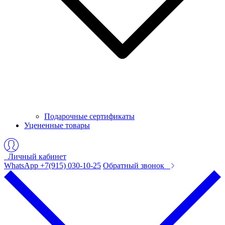
Подарочные сертификаты
Уцененные товары
Личный кабинет
WhatsApp +7(915) 030-10-25
Обратный звонок