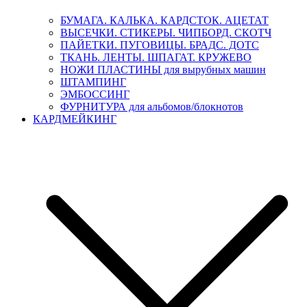
БУМАГА. КАЛЬКА. КАРДСТОК. АЦЕТАТ
ВЫСЕЧКИ. СТИКЕРЫ. ЧИПБОРД. СКОТЧ
ПАЙЕТКИ. ПУГОВИЦЫ. БРАДС. ДОТС
ТКАНЬ. ЛЕНТЫ. ШПАГАТ. КРУЖЕВО
НОЖИ ПЛАСТИНЫ для вырубных машин
ШТАМПИНГ
ЭМБОССИНГ
ФУРНИТУРА для альбомов/блокнотов
КАРДМЕЙКИНГ