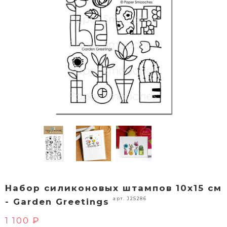
Набор силиконовых штампов 10х15 см
арт. J2S286
- Garden Greetings
1 100 ₽