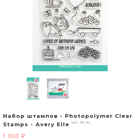
Набор штампов - Photopolymer Clear
арт. 20-42
Stamps - Avery Elle
1 300 ₽