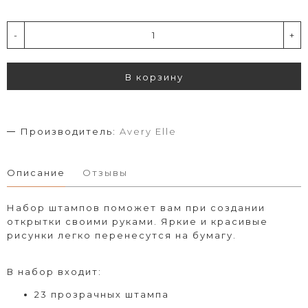
-
+
В корзину
Производитель:
Avery Elle
Описание
Отзывы
Набор штампов поможет вам при создании
открытки своими руками. Яркие и красивые
рисунки легко перенесутся на бумагу.
В набор входит:
23 прозрачных штампа