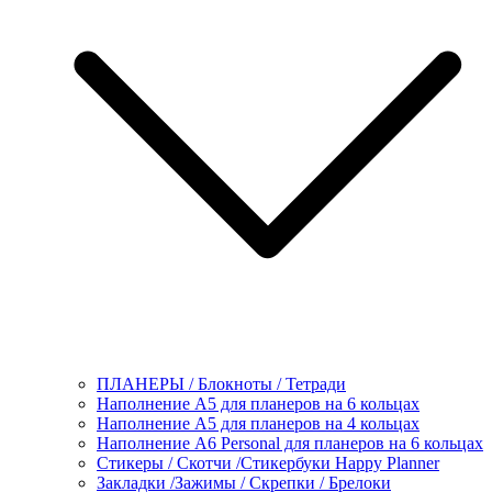
ПЛАНЕРЫ / Блокноты / Тетради
Наполнение А5 для планеров на 6 кольцах
Наполнение А5 для планеров на 4 кольцах
Наполнение А6 Personal для планеров на 6 кольцах
Стикеры / Скотчи /Стикербуки Happy Planner
Закладки /Зажимы / Скрепки / Брелоки