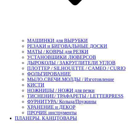
МАШИНКИ для ВЫРУБКИ
РЕЗАКИ и БИГОВАЛЬНЫЕ ДОСКИ
МАТЫ / КОВРЫ для РЕЗКИ
УСТАНОВЩИКИ ЛЮВЕРСОВ
ДЫРОКОЛЫ / ЗАКРУГЛИТЕЛИ УГЛОВ
ПЛОТТЕР / SILHOUETTE / CAMEO / CURIO
ФОЛЬГИРОВАНИЕ
МЫЛО.СВЕЧИ.МОЛДЫ / Изготовление
КИСТИ
НОЖНИЦЫ / НОЖИ для резки
ТИСНЕНИЕ/ ТРАФАРЕТЫ / LETTERPRESS
ФУРНИТУРА/ Кольца/Пружины
ХРАНЕНИЕ и ДЕКОР
ПРОЧИЕ инструменты
ПЛАНЕРЫ. КАНЦТОВАРЫ