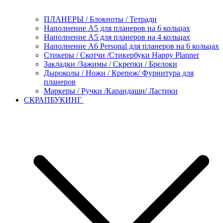
ПЛАНЕРЫ / Блокноты / Тетради
Наполнение А5 для планеров на 6 кольцах
Наполнение А5 для планеров на 4 кольцах
Наполнение А6 Personal для планеров на 6 кольцах
Стикеры / Скотчи /Стикербуки Happy Planner
Закладки /Зажимы / Скрепки / Брелоки
Дыроколы / Ножи / Крепеж/ Фурнитура для
планеров
Маркеры / Ручки /Карандаши/ Ластики
СКРАПБУКИНГ