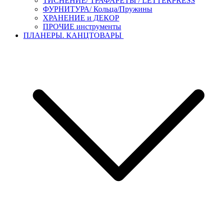
ТИСНЕНИЕ/ ТРАФАРЕТЫ / LETTERPRESS
ФУРНИТУРА/ Кольца/Пружины
ХРАНЕНИЕ и ДЕКОР
ПРОЧИЕ инструменты
ПЛАНЕРЫ. КАНЦТОВАРЫ