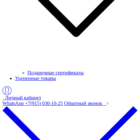
Подарочные сертификаты
Уцененные товары
Личный кабинет
WhatsApp +7(915) 030-10-25
Обратный звонок