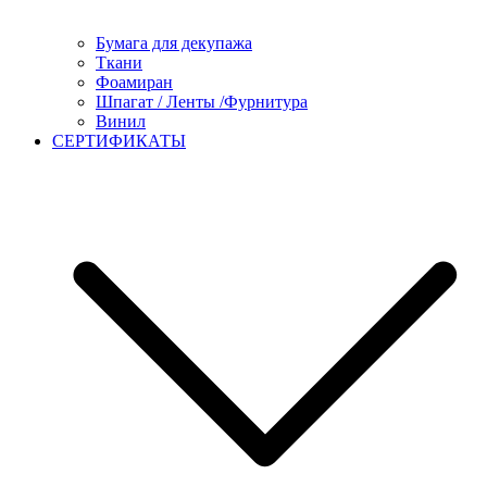
Бумага для декупажа
Ткани
Фоамиран
Шпагат / Ленты /Фурнитура
Винил
СЕРТИФИКАТЫ