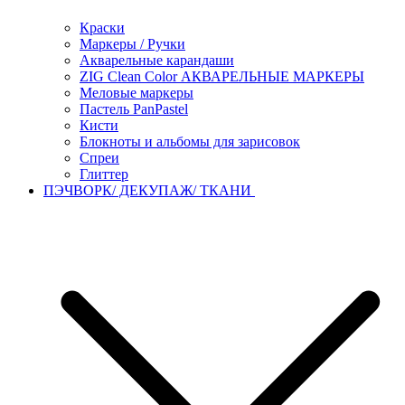
Краски
Маркеры / Ручки
Акварельные карандаши
ZIG Clean Color АКВАРЕЛЬНЫЕ МАРКЕРЫ
Меловые маркеры
Пастель PanPastel
Кисти
Блокноты и альбомы для зарисовок
Спреи
Глиттер
ПЭЧВОРК/ ДЕКУПАЖ/ ТКАНИ