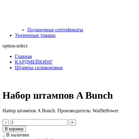
Подарочные сертификаты
Уцененные товары
option-select
Главная
КАРДМЕЙКИНГ
Штампы силиконовые
Набор штампов A Bunch
Набор штампов A Bunch. Производитель: Waffleflower
-
+
В корзину
.:
В наличии