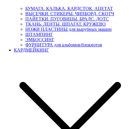
БУМАГА. КАЛЬКА. КАРДСТОК. АЦЕТАТ
ВЫСЕЧКИ. СТИКЕРЫ. ЧИПБОРД. СКОТЧ
ПАЙЕТКИ. ПУГОВИЦЫ. БРАДС. ДОТС
ТКАНЬ. ЛЕНТЫ. ШПАГАТ. КРУЖЕВО
НОЖИ ПЛАСТИНЫ для вырубных машин
ШТАМПИНГ
ЭМБОССИНГ
ФУРНИТУРА для альбомов/блокнотов
КАРДМЕЙКИНГ