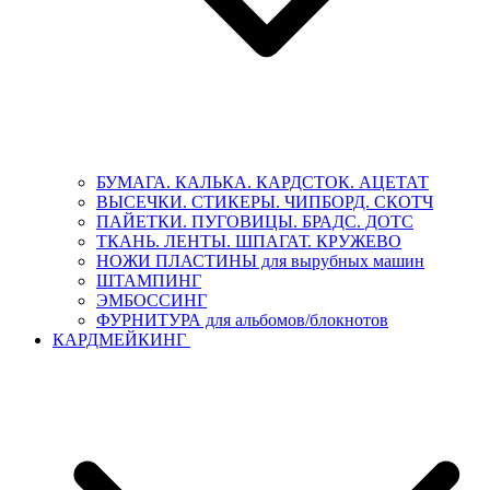
БУМАГА. КАЛЬКА. КАРДСТОК. АЦЕТАТ
ВЫСЕЧКИ. СТИКЕРЫ. ЧИПБОРД. СКОТЧ
ПАЙЕТКИ. ПУГОВИЦЫ. БРАДС. ДОТС
ТКАНЬ. ЛЕНТЫ. ШПАГАТ. КРУЖЕВО
НОЖИ ПЛАСТИНЫ для вырубных машин
ШТАМПИНГ
ЭМБОССИНГ
ФУРНИТУРА для альбомов/блокнотов
КАРДМЕЙКИНГ