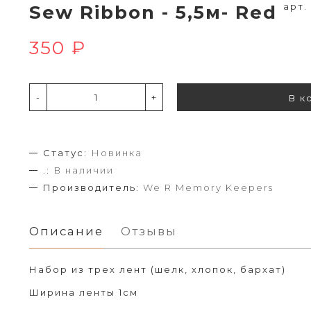
арт.
Sew Ribbon - 5,5м- Red
350 ₽
-
+
В к
Статус:
Новинка
.:
В наличии
Производитель:
We R Memory Keepers
Описание
Отзывы
Набор из трех лент (шелк, хлопок, бархат)
Ширина ленты 1см