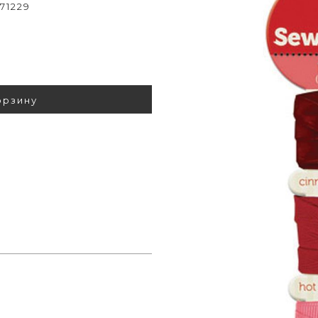
 71229
орзину