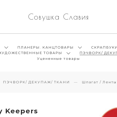
Совушка Славия
Ы
ПЛАНЕРЫ. КАНЦТОВАРЫ
СКРАПБУК
ХУДОЖЕСТВЕННЫЕ ТОВАРЫ
ПЭЧВОРК/ ДЕКУ
Уцененные товары
ПЭЧВОРК/ ДЕКУПАЖ/ ТКАНИ
Шпагат / Ленты
y Keepers