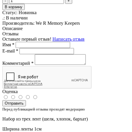
-
+
В корзину
Статус:
Новинка
.:
В наличии
Производитель:
We R Memory Keepers
Описание
Отзывы
Оставьте первый отзыв!
Написать отзыв
Имя
*
E-mail
*
Комментарий
*
Оценка
Отправить
Перед публикацией отзывы проходят модерацию
Набор из трех лент (шелк, хлопок, бархат)
Ширина ленты 1см