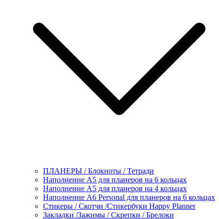
ПЛАНЕРЫ / Блокноты / Тетради
Наполнение А5 для планеров на 6 кольцах
Наполнение А5 для планеров на 4 кольцах
Наполнение А6 Personal для планеров на 6 кольцах
Стикеры / Скотчи /Стикербуки Happy Planner
Закладки /Зажимы / Скрепки / Брелоки