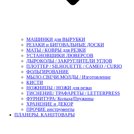
МАШИНКИ для ВЫРУБКИ
РЕЗАКИ и БИГОВАЛЬНЫЕ ДОСКИ
МАТЫ / КОВРЫ для РЕЗКИ
УСТАНОВЩИКИ ЛЮВЕРСОВ
ДЫРОКОЛЫ / ЗАКРУГЛИТЕЛИ УГЛОВ
ПЛОТТЕР / SILHOUETTE / CAMEO / CURIO
ФОЛЬГИРОВАНИЕ
МЫЛО.СВЕЧИ.МОЛДЫ / Изготовление
КИСТИ
НОЖНИЦЫ / НОЖИ для резки
ТИСНЕНИЕ/ ТРАФАРЕТЫ / LETTERPRESS
ФУРНИТУРА/ Кольца/Пружины
ХРАНЕНИЕ и ДЕКОР
ПРОЧИЕ инструменты
ПЛАНЕРЫ. КАНЦТОВАРЫ