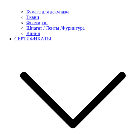
Бумага для декупажа
Ткани
Фоамиран
Шпагат / Ленты /Фурнитура
Винил
СЕРТИФИКАТЫ