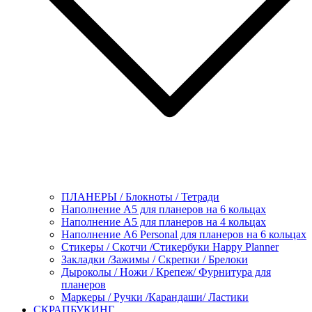
ПЛАНЕРЫ / Блокноты / Тетради
Наполнение А5 для планеров на 6 кольцах
Наполнение А5 для планеров на 4 кольцах
Наполнение А6 Personal для планеров на 6 кольцах
Стикеры / Скотчи /Стикербуки Happy Planner
Закладки /Зажимы / Скрепки / Брелоки
Дыроколы / Ножи / Крепеж/ Фурнитура для
планеров
Маркеры / Ручки /Карандаши/ Ластики
СКРАПБУКИНГ