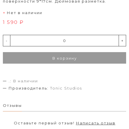
поверхности 9*17см. Дюймовая разметка.
Нет в наличии
1 590 ₽
-
+
В корзину
.:
В наличии
Производитель:
Tonic Studios
Отзывы
Оставьте первый отзыв!
Написать отзыв