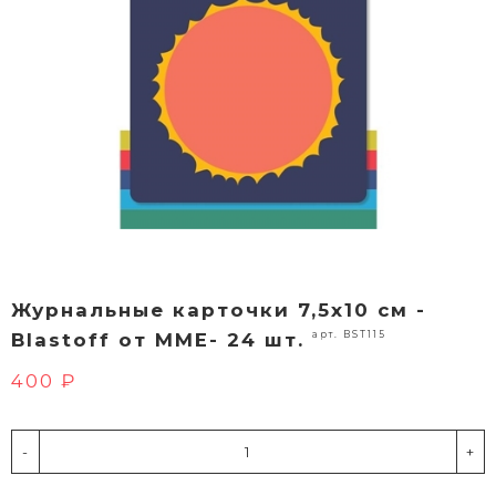
Журнальные карточки 7,5х10 см -
арт. BST115
Blastoff от MME- 24 шт.
400 ₽
-
+