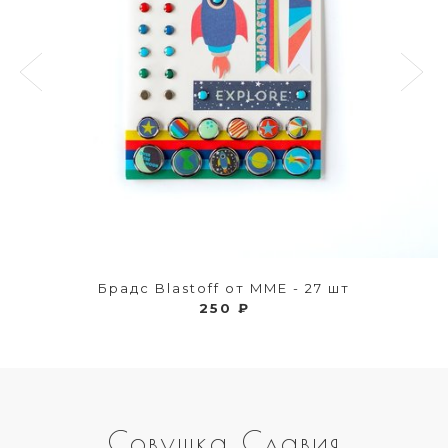
Брадс Blastoff от MME - 27 шт
250 ₽
Совушка Славия