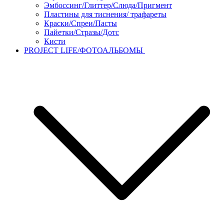
Эмбоссинг/Глиттер/Слюда/Пригмент
Пластины для тиснения/ трафареты
Краски/Спреи/Пасты
Пайетки/Стразы/Дотс
Кисти
PROJECT LIFE/ФОТОАЛЬБОМЫ