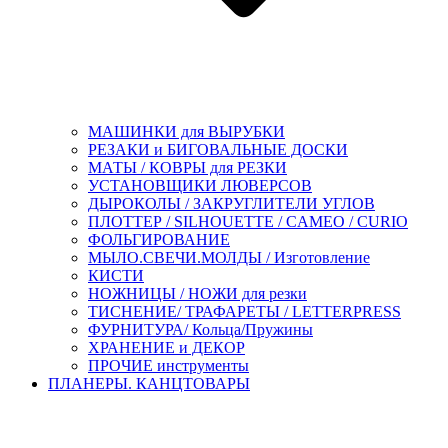
МАШИНКИ для ВЫРУБКИ
РЕЗАКИ и БИГОВАЛЬНЫЕ ДОСКИ
МАТЫ / КОВРЫ для РЕЗКИ
УСТАНОВЩИКИ ЛЮВЕРСОВ
ДЫРОКОЛЫ / ЗАКРУГЛИТЕЛИ УГЛОВ
ПЛОТТЕР / SILHOUETTE / CAMEO / CURIO
ФОЛЬГИРОВАНИЕ
МЫЛО.СВЕЧИ.МОЛДЫ / Изготовление
КИСТИ
НОЖНИЦЫ / НОЖИ для резки
ТИСНЕНИЕ/ ТРАФАРЕТЫ / LETTERPRESS
ФУРНИТУРА/ Кольца/Пружины
ХРАНЕНИЕ и ДЕКОР
ПРОЧИЕ инструменты
ПЛАНЕРЫ. КАНЦТОВАРЫ