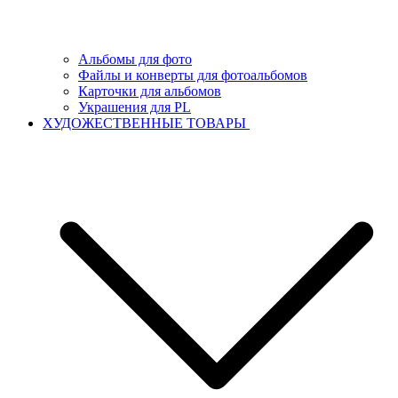
Альбомы для фото
Файлы и конверты для фотоальбомов
Карточки для альбомов
Украшения для PL
ХУДОЖЕСТВЕННЫЕ ТОВАРЫ