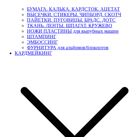
БУМАГА. КАЛЬКА. КАРДСТОК. АЦЕТАТ
ВЫСЕЧКИ. СТИКЕРЫ. ЧИПБОРД. СКОТЧ
ПАЙЕТКИ. ПУГОВИЦЫ. БРАДС. ДОТС
ТКАНЬ. ЛЕНТЫ. ШПАГАТ. КРУЖЕВО
НОЖИ ПЛАСТИНЫ для вырубных машин
ШТАМПИНГ
ЭМБОССИНГ
ФУРНИТУРА для альбомов/блокнотов
КАРДМЕЙКИНГ