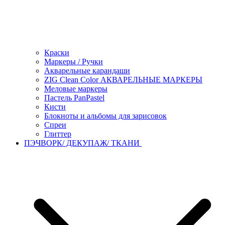
Краски
Маркеры / Ручки
Акварельные карандаши
ZIG Clean Color АКВАРЕЛЬНЫЕ МАРКЕРЫ
Меловые маркеры
Пастель PanPastel
Кисти
Блокноты и альбомы для зарисовок
Спреи
Глиттер
ПЭЧВОРК/ ДЕКУПАЖ/ ТКАНИ