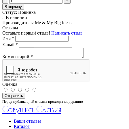
-
+
В корзину
Статус:
Новинка
.:
В наличии
Производитель:
Me & My Big Ideas
Отзывы
Оставьте первый отзыв!
Написать отзыв
Имя
*
E-mail
*
Комментарий
*
Оценка
Отправить
Перед публикацией отзывы проходят модерацию
Совушка Славия
Ваши отзывы
Каталог