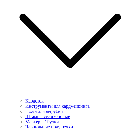
Кардсток
Инструменты для кардмейкинга
Ножи для вырубки
Штампы силиконовые
Маркеры / Ручки
Чернильные подушечки