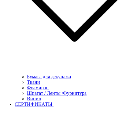
Бумага для декупажа
Ткани
Фоамиран
Шпагат / Ленты /Фурнитура
Винил
СЕРТИФИКАТЫ