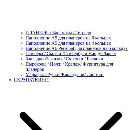
ПЛАНЕРЫ / Блокноты / Тетради
Наполнение А5 для планеров на 6 кольцах
Наполнение А5 для планеров на 4 кольцах
Наполнение А6 Personal для планеров на 6 кольцах
Стикеры / Скотчи /Стикербуки Happy Planner
Закладки /Зажимы / Скрепки / Брелоки
Дыроколы / Ножи / Крепеж/ Фурнитура для
планеров
Маркеры / Ручки /Карандаши/ Ластики
СКРАПБУКИНГ