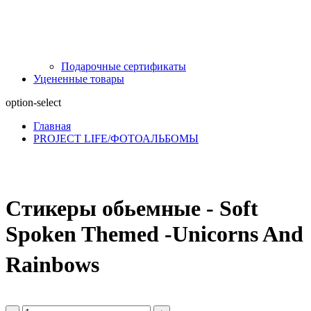
Подарочные сертификаты
Уцененные товары
option-select
Главная
PROJECT LIFE/ФОТОАЛЬБОМЫ
Стикеры обьемные - Soft
Spoken Themed -Unicorns And
Rainbows