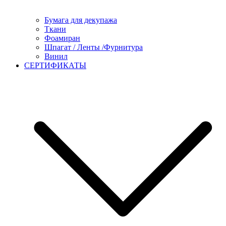
Бумага для декупажа
Ткани
Фоамиран
Шпагат / Ленты /Фурнитура
Винил
СЕРТИФИКАТЫ