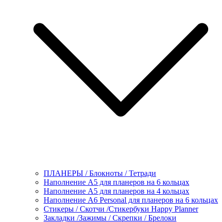
ПЛАНЕРЫ / Блокноты / Тетради
Наполнение А5 для планеров на 6 кольцах
Наполнение А5 для планеров на 4 кольцах
Наполнение А6 Personal для планеров на 6 кольцах
Стикеры / Скотчи /Стикербуки Happy Planner
Закладки /Зажимы / Скрепки / Брелоки