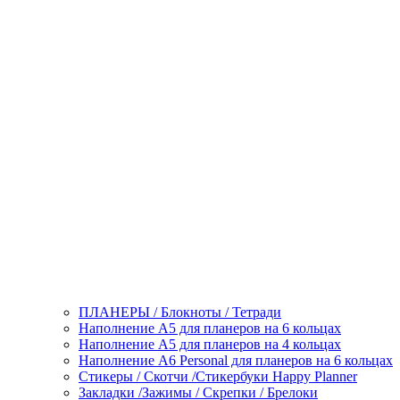
ПЛАНЕРЫ / Блокноты / Тетради
Наполнение А5 для планеров на 6 кольцах
Наполнение А5 для планеров на 4 кольцах
Наполнение А6 Personal для планеров на 6 кольцах
Стикеры / Скотчи /Стикербуки Happy Planner
Закладки /Зажимы / Скрепки / Брелоки