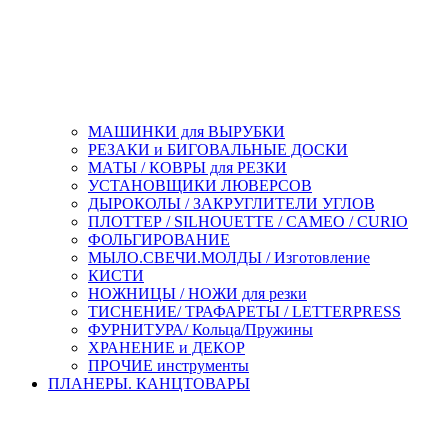
МАШИНКИ для ВЫРУБКИ
РЕЗАКИ и БИГОВАЛЬНЫЕ ДОСКИ
МАТЫ / КОВРЫ для РЕЗКИ
УСТАНОВЩИКИ ЛЮВЕРСОВ
ДЫРОКОЛЫ / ЗАКРУГЛИТЕЛИ УГЛОВ
ПЛОТТЕР / SILHOUETTE / CAMEO / CURIO
ФОЛЬГИРОВАНИЕ
МЫЛО.СВЕЧИ.МОЛДЫ / Изготовление
КИСТИ
НОЖНИЦЫ / НОЖИ для резки
ТИСНЕНИЕ/ ТРАФАРЕТЫ / LETTERPRESS
ФУРНИТУРА/ Кольца/Пружины
ХРАНЕНИЕ и ДЕКОР
ПРОЧИЕ инструменты
ПЛАНЕРЫ. КАНЦТОВАРЫ