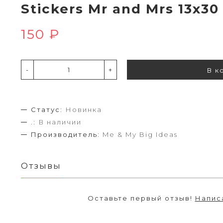
Stickers Mr and Mrs 13х3
150 ₽
-
+
В к
Статус:
Новинка
.:
В наличии
Производитель:
Me & My Big Ideas
Отзывы
Оставьте первый отзыв!
Напис