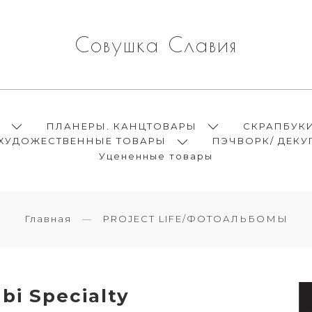
Совушка Славия
Ы
ПЛАНЕРЫ. КАНЦТОВАРЫ
СКРАПБУК
ХУДОЖЕСТВЕННЫЕ ТОВАРЫ
ПЭЧВОРК/ ДЕКУ
Уцененные товары
Главная
PROJECT LIFE/ФОТОАЛЬБОМЫ
i Specialty