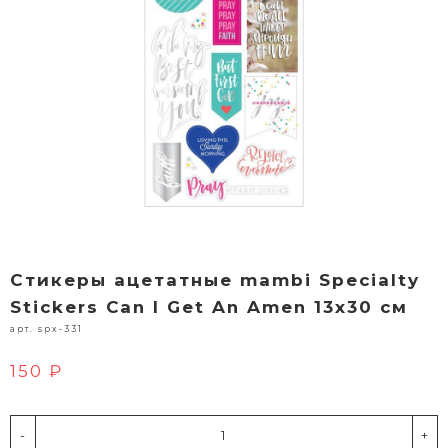
Стикеры ацетатные mambi Specialty
Stickers Can I Get An Amen 13х30 см
арт. spx-331
150 ₽
-
+