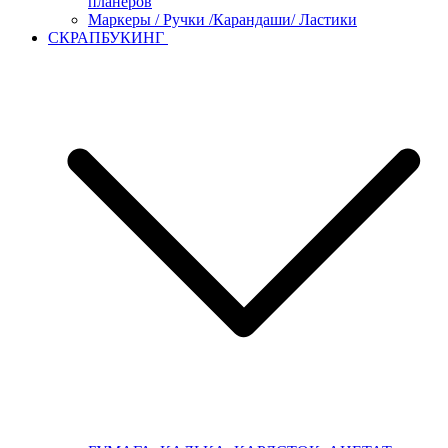
планеров
Маркеры / Ручки /Карандаши/ Ластики
СКРАПБУКИНГ