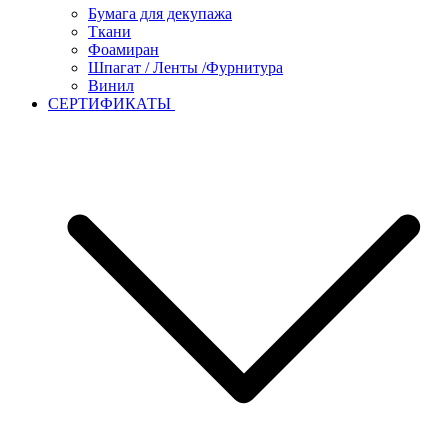
Бумага для декупажа
Ткани
Фоамиран
Шпагат / Ленты /Фурнитура
Винил
СЕРТИФИКАТЫ