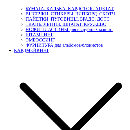
БУМАГА. КАЛЬКА. КАРДСТОК. АЦЕТАТ
ВЫСЕЧКИ. СТИКЕРЫ. ЧИПБОРД. СКОТЧ
ПАЙЕТКИ. ПУГОВИЦЫ. БРАДС. ДОТС
ТКАНЬ. ЛЕНТЫ. ШПАГАТ. КРУЖЕВО
НОЖИ ПЛАСТИНЫ для вырубных машин
ШТАМПИНГ
ЭМБОССИНГ
ФУРНИТУРА для альбомов/блокнотов
КАРДМЕЙКИНГ