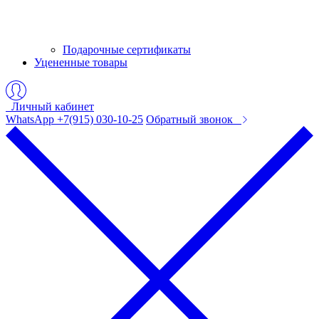
Подарочные сертификаты
Уцененные товары
Личный кабинет
WhatsApp +7(915) 030-10-25
Обратный звонок