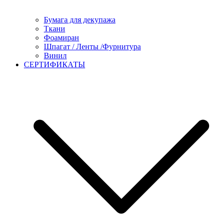
Бумага для декупажа
Ткани
Фоамиран
Шпагат / Ленты /Фурнитура
Винил
СЕРТИФИКАТЫ