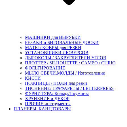
МАШИНКИ для ВЫРУБКИ
РЕЗАКИ и БИГОВАЛЬНЫЕ ДОСКИ
МАТЫ / КОВРЫ для РЕЗКИ
УСТАНОВЩИКИ ЛЮВЕРСОВ
ДЫРОКОЛЫ / ЗАКРУГЛИТЕЛИ УГЛОВ
ПЛОТТЕР / SILHOUETTE / CAMEO / CURIO
ФОЛЬГИРОВАНИЕ
МЫЛО.СВЕЧИ.МОЛДЫ / Изготовление
КИСТИ
НОЖНИЦЫ / НОЖИ для резки
ТИСНЕНИЕ/ ТРАФАРЕТЫ / LETTERPRESS
ФУРНИТУРА/ Кольца/Пружины
ХРАНЕНИЕ и ДЕКОР
ПРОЧИЕ инструменты
ПЛАНЕРЫ. КАНЦТОВАРЫ