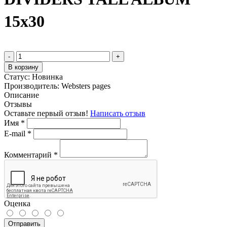
15х30
-
+
В корзину
Статус:
Новинка
Производитель:
Websters pages
Описание
Отзывы
Оставьте первый отзыв!
Написать отзыв
Имя
*
E-mail
*
Комментарий
*
Оценка
Отправить