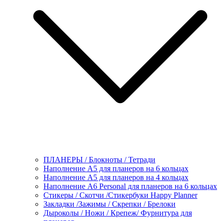
ПЛАНЕРЫ / Блокноты / Тетради
Наполнение А5 для планеров на 6 кольцах
Наполнение А5 для планеров на 4 кольцах
Наполнение А6 Personal для планеров на 6 кольцах
Стикеры / Скотчи /Стикербуки Happy Planner
Закладки /Зажимы / Скрепки / Брелоки
Дыроколы / Ножи / Крепеж/ Фурнитура для