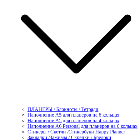
ПЛАНЕРЫ / Блокноты / Тетради
Наполнение А5 для планеров на 6 кольцах
Наполнение А5 для планеров на 4 кольцах
Наполнение А6 Personal для планеров на 6 кольцах
Стикеры / Скотчи /Стикербуки Happy Planner
Закладки /Зажимы / Скрепки / Брелоки