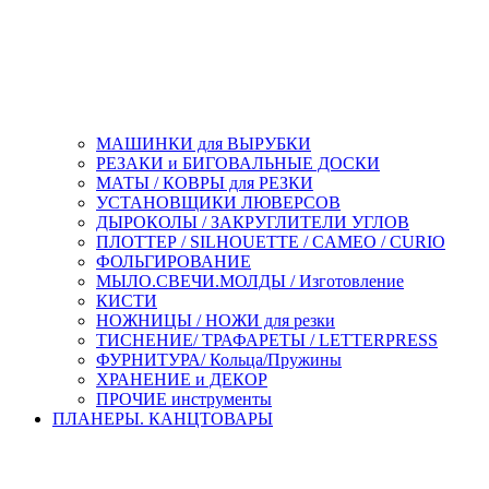
МАШИНКИ для ВЫРУБКИ
РЕЗАКИ и БИГОВАЛЬНЫЕ ДОСКИ
МАТЫ / КОВРЫ для РЕЗКИ
УСТАНОВЩИКИ ЛЮВЕРСОВ
ДЫРОКОЛЫ / ЗАКРУГЛИТЕЛИ УГЛОВ
ПЛОТТЕР / SILHOUETTE / CAMEO / CURIO
ФОЛЬГИРОВАНИЕ
МЫЛО.СВЕЧИ.МОЛДЫ / Изготовление
КИСТИ
НОЖНИЦЫ / НОЖИ для резки
ТИСНЕНИЕ/ ТРАФАРЕТЫ / LETTERPRESS
ФУРНИТУРА/ Кольца/Пружины
ХРАНЕНИЕ и ДЕКОР
ПРОЧИЕ инструменты
ПЛАНЕРЫ. КАНЦТОВАРЫ