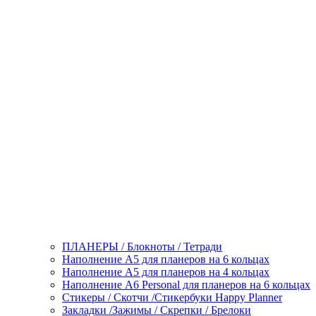
ПЛАНЕРЫ / Блокноты / Тетради
Наполнение А5 для планеров на 6 кольцах
Наполнение А5 для планеров на 4 кольцах
Наполнение А6 Personal для планеров на 6 кольцах
Стикеры / Скотчи /Стикербуки Happy Planner
Закладки /Зажимы / Скрепки / Брелоки