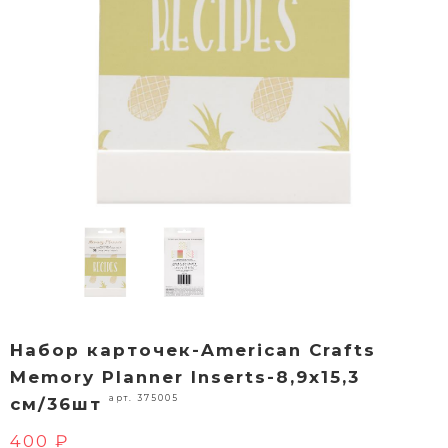
Набор карточек-American Crafts
Memory Planner Inserts-8,9х15,3
арт. 375005
см/36шт
400 ₽