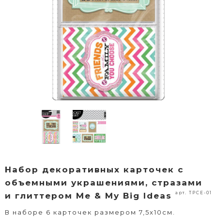
Набор декоративных карточек с
объемными украшениями, стразами
арт. TPCE-01
и глиттером Me & My Big Ideas
В наборе 6 карточек размером 7,5х10см.