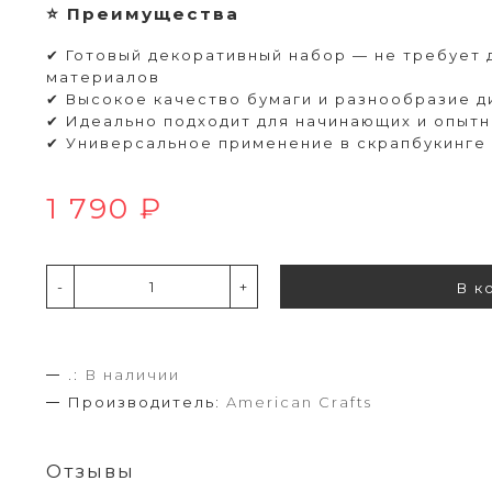
⭐ Преимущества
✔ Готовый декоративный набор — не требует
материалов
✔ Высокое качество бумаги и разнообразие д
✔ Идеально подходит для начинающих и опыт
✔ Универсальное применение в скрапбукинге
1 790 ₽
-
+
В к
.:
В наличии
Производитель:
American Crafts
Отзывы