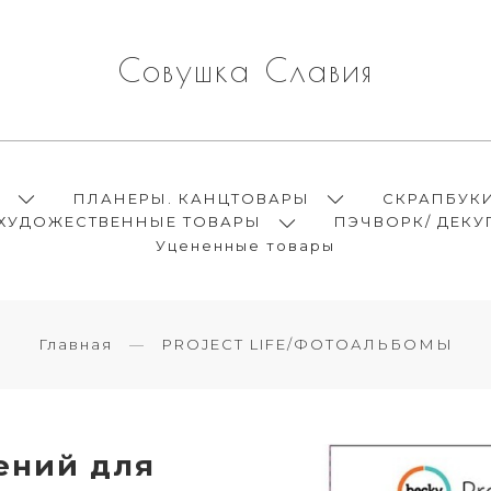
Совушка Славия
Ы
ПЛАНЕРЫ. КАНЦТОВАРЫ
СКРАПБУК
ХУДОЖЕСТВЕННЫЕ ТОВАРЫ
ПЭЧВОРК/ ДЕКУ
Уцененные товары
Главная
PROJECT LIFE/ФОТОАЛЬБОМЫ
ений для