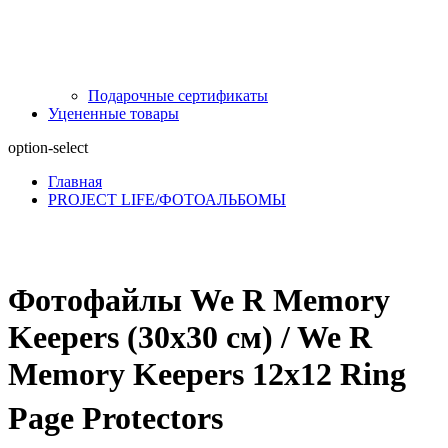
Подарочные сертификаты
Уцененные товары
option-select
Главная
PROJECT LIFE/ФОТОАЛЬБОМЫ
Фотофайлы We R Memory
Keepers (30х30 см) / We R
Memory Keepers 12x12 Ring
Page Protectors