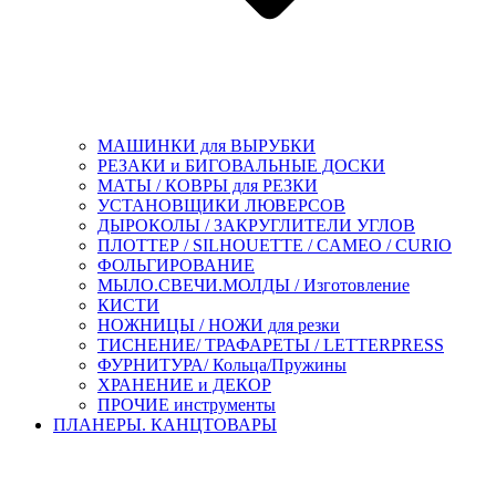
МАШИНКИ для ВЫРУБКИ
РЕЗАКИ и БИГОВАЛЬНЫЕ ДОСКИ
МАТЫ / КОВРЫ для РЕЗКИ
УСТАНОВЩИКИ ЛЮВЕРСОВ
ДЫРОКОЛЫ / ЗАКРУГЛИТЕЛИ УГЛОВ
ПЛОТТЕР / SILHOUETTE / CAMEO / CURIO
ФОЛЬГИРОВАНИЕ
МЫЛО.СВЕЧИ.МОЛДЫ / Изготовление
КИСТИ
НОЖНИЦЫ / НОЖИ для резки
ТИСНЕНИЕ/ ТРАФАРЕТЫ / LETTERPRESS
ФУРНИТУРА/ Кольца/Пружины
ХРАНЕНИЕ и ДЕКОР
ПРОЧИЕ инструменты
ПЛАНЕРЫ. КАНЦТОВАРЫ