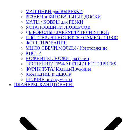
МАШИНКИ для ВЫРУБКИ
РЕЗАКИ и БИГОВАЛЬНЫЕ ДОСКИ
МАТЫ / КОВРЫ для РЕЗКИ
УСТАНОВЩИКИ ЛЮВЕРСОВ
ДЫРОКОЛЫ / ЗАКРУГЛИТЕЛИ УГЛОВ
ПЛОТТЕР / SILHOUETTE / CAMEO / CURIO
ФОЛЬГИРОВАНИЕ
МЫЛО.СВЕЧИ.МОЛДЫ / Изготовление
КИСТИ
НОЖНИЦЫ / НОЖИ для резки
ТИСНЕНИЕ/ ТРАФАРЕТЫ / LETTERPRESS
ФУРНИТУРА/ Кольца/Пружины
ХРАНЕНИЕ и ДЕКОР
ПРОЧИЕ инструменты
ПЛАНЕРЫ. КАНЦТОВАРЫ