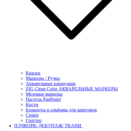
Краски
Маркеры / Ручки
Акварельные карандаши
ZIG Clean Color АКВАРЕЛЬНЫЕ МАРКЕРЫ
Меловые маркеры
Пастель PanPastel
Кисти
Блокноты и альбомы для зарисовок
Спреи
Глиттер
ПЭЧВОРК/ ДЕКУПАЖ/ ТКАНИ