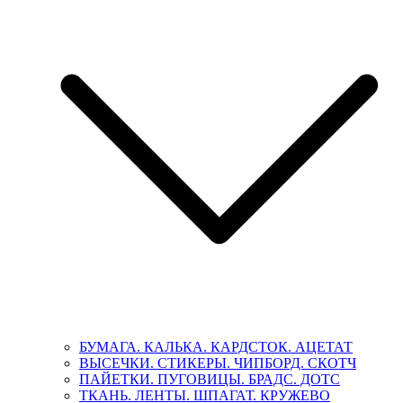
БУМАГА. КАЛЬКА. КАРДСТОК. АЦЕТАТ
ВЫСЕЧКИ. СТИКЕРЫ. ЧИПБОРД. СКОТЧ
ПАЙЕТКИ. ПУГОВИЦЫ. БРАДС. ДОТС
ТКАНЬ. ЛЕНТЫ. ШПАГАТ. КРУЖЕВО