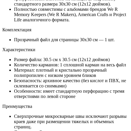
стандартного размера 30х30 см (12х12 дюймов).
Полностью совместимы с альбомами брендов We R
Memory Keepers (We R Makers), American Crafts и Project
Life аналогичного формата.
Комплектация
Прозрачный файл для страницы 30х30 см — 1 шт.
Характеристики
Размер файла: 30.5 см х 30.5 см (12х12 дюймов)
Количество карманов: 1 сплошной карман на весь файл
Материал: плотный и кристально прозрачный
полипропилен с низким уровнем бликов
Безопасность: архивное качество (без кислот и ПВХ, не
склеивается со снимками)
Особенности: имеет стандартную перфорацию с тремя
отверстиями по левой стороне
Преимущества
Сверхпрочные микросварные швы исключают разрывы
краев даже при размещении тяжелых и объемных
страниц.