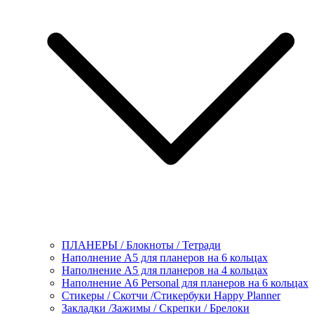
ПЛАНЕРЫ / Блокноты / Тетради
Наполнение А5 для планеров на 6 кольцах
Наполнение А5 для планеров на 4 кольцах
Наполнение А6 Personal для планеров на 6 кольцах
Стикеры / Скотчи /Стикербуки Happy Planner
Закладки /Зажимы / Скрепки / Брелоки