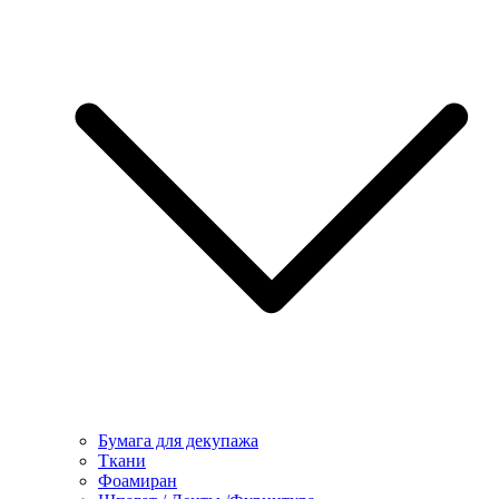
Бумага для декупажа
Ткани
Фоамиран