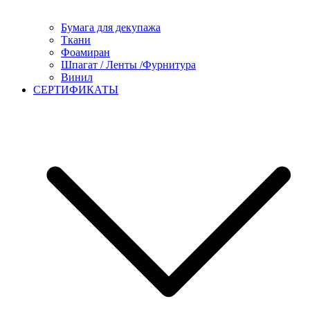
Бумага для декупажа
Ткани
Фоамиран
Шпагат / Ленты /Фурнитура
Винил
СЕРТИФИКАТЫ