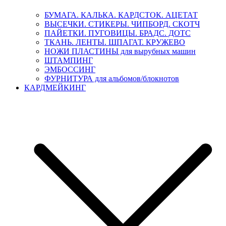
БУМАГА. КАЛЬКА. КАРДСТОК. АЦЕТАТ
ВЫСЕЧКИ. СТИКЕРЫ. ЧИПБОРД. СКОТЧ
ПАЙЕТКИ. ПУГОВИЦЫ. БРАДС. ДОТС
ТКАНЬ. ЛЕНТЫ. ШПАГАТ. КРУЖЕВО
НОЖИ ПЛАСТИНЫ для вырубных машин
ШТАМПИНГ
ЭМБОССИНГ
ФУРНИТУРА для альбомов/блокнотов
КАРДМЕЙКИНГ