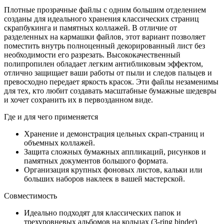
Плотные прозрачные файлы с одним большим отделением
созданы для идеального хранения классических страниц
скрапбукинга и памятных коллажей. В отличие от
разделенных на кармашки файлов, этот вариант позволяет
поместить внутрь полноценный декорированный лист без
необходимости его разрезать. Высококачественный
полипропилен обладает легким антибликовым эффектом,
отлично защищает ваши работы от пыли и следов пальцев и
превосходно передает яркость красок. Эти файлы незаменимы
для тех, кто любит создавать масштабные бумажные шедевры
и хочет сохранить их в первозданном виде.
Где и для чего применяется
Хранение и демонстрация цельных скрап-страниц и
объемных коллажей.
Защита сложных бумажных аппликаций, рисунков и
памятных документов большого формата.
Организация крупных фоновых листов, кальки или
больших наборов наклеек в вашей мастерской.
Совместимость
Идеально подходят для классических папок и
трехуровневых альбомов на кольцах (3-ring binder)