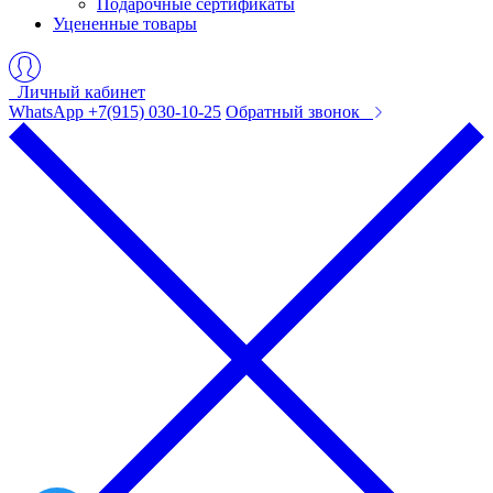
Подарочные сертификаты
Уцененные товары
Личный кабинет
WhatsApp +7(915) 030-10-25
Обратный звонок