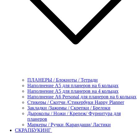
ПЛАНЕРЫ / Блокноты / Тетради
Наполнение А5 для планеров на 6 кольцах
Наполнение А5 для планеров на 4 кольцах
Наполнение А6 Personal для планеров на 6 кольцах
Стикеры / Скотчи /Стикербуки Happy Planner
Закладки /Зажимы / Скрепки / Брелоки
Дыроколы / Ножи / Крепеж/ Фурнитура для
планеров
Маркеры / Ручки /Карандаши/ Ластики
СКРАПБУКИНГ