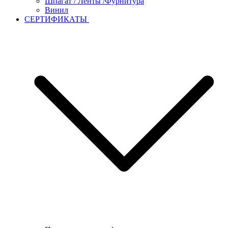
Шпагат / Ленты /Фурнитура
Винил
СЕРТИФИКАТЫ