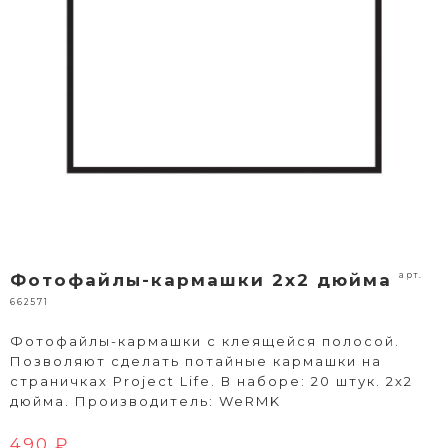
арт.
Фотофайлы-кармашки 2x2 дюйма
662571
Фотофайлы-кармашки с клеящейся полосой.
Позволяют сделать потайные кармашки на
страничках Project Life. В наборе: 20 штук. 2х2
дюйма. Производитель: WeRMK
490 ₽