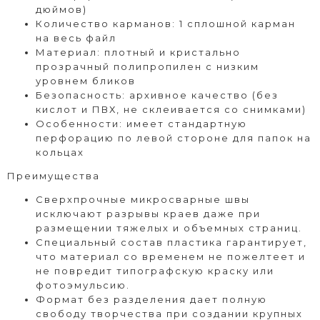
дюймов)
Количество карманов: 1 сплошной карман
на весь файл
Материал: плотный и кристально
прозрачный полипропилен с низким
уровнем бликов
Безопасность: архивное качество (без
кислот и ПВХ, не склеивается со снимками)
Особенности: имеет стандартную
перфорацию по левой стороне для папок на
кольцах
Преимущества
Сверхпрочные микросварные швы
исключают разрывы краев даже при
размещении тяжелых и объемных страниц.
Специальный состав пластика гарантирует,
что материал со временем не пожелтеет и
не повредит типографскую краску или
фотоэмульсию.
Формат без разделения дает полную
свободу творчества при создании крупных