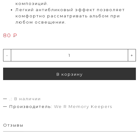
композиций.
Легкий антибликовый эффект позволяет
комфортно рассматривать альбом при
любом освещении.
80 ₽
-
+
В корзину
.:
В наличии
Производитель:
We R Memory Keepers
Отзывы