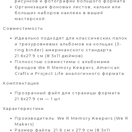
рисунков и фотографий большого формата.
Организация фоновых листов, кальки или
больших наборов наклеек в вашей
мастерской.
Совместимость
Идеально подходят для классических папок
и трехуровневых альбомов на кольцах (3-
ring binder) американского стандарта
21.6х27.9 см (8.5х11 дюймов).
Полностью совместимы с альбомами
брендов We R Memory Keepers, American
Crafts и Project Life аналогичного формата.
Комплектация
Прозрачный файл для страницы формата
21.6х27.9 см — 1 шт.
Характеристики
Производитель: We R Memory Keepers (We R
Makers)
Размер файла: 21.6 см х 27.9 см (8.5х11