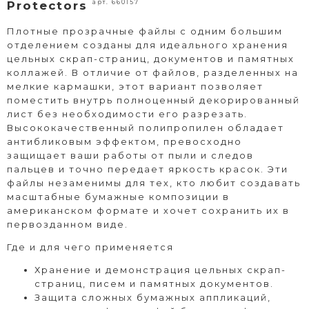
арт. 660157
Protectors
Плотные прозрачные файлы с одним большим
отделением созданы для идеального хранения
цельных скрап-страниц, документов и памятных
коллажей. В отличие от файлов, разделенных на
мелкие кармашки, этот вариант позволяет
поместить внутрь полноценный декорированный
лист без необходимости его разрезать.
Высококачественный полипропилен обладает
антибликовым эффектом, превосходно
защищает ваши работы от пыли и следов
пальцев и точно передает яркость красок. Эти
файлы незаменимы для тех, кто любит создавать
масштабные бумажные композиции в
американском формате и хочет сохранить их в
первозданном виде.
Где и для чего применяется
Хранение и демонстрация цельных скрап-
страниц, писем и памятных документов.
Защита сложных бумажных аппликаций,