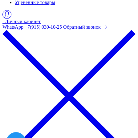
Уцененные товары
Личный кабинет
WhatsApp +7(915) 030-10-25
Обратный звонок