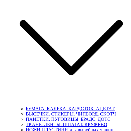
БУМАГА. КАЛЬКА. КАРДСТОК. АЦЕТАТ
ВЫСЕЧКИ. СТИКЕРЫ. ЧИПБОРД. СКОТЧ
ПАЙЕТКИ. ПУГОВИЦЫ. БРАДС. ДОТС
ТКАНЬ. ЛЕНТЫ. ШПАГАТ. КРУЖЕВО
НОЖИ ПЛАСТИНЫ для вырубных машин