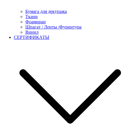
Бумага для декупажа
Ткани
Фоамиран
Шпагат / Ленты /Фурнитура
Винил
СЕРТИФИКАТЫ