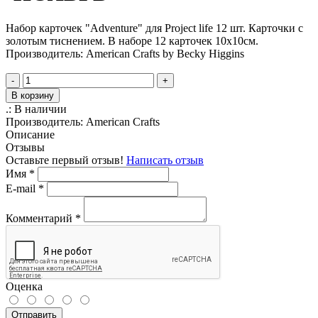
Набор карточек "Adventure" для Project life 12 шт. Карточки с
золотым тиснением. В наборе 12 карточек 10х10см.
Производитель: American Crafts by Becky Higgins
-
+
В корзину
.:
В наличии
Производитель:
American Crafts
Описание
Отзывы
Оставьте первый отзыв!
Написать отзыв
Имя
*
E-mail
*
Комментарий
*
Оценка
Отправить