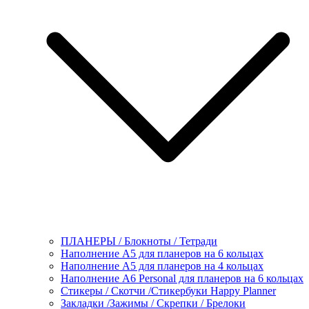
ПЛАНЕРЫ / Блокноты / Тетради
Наполнение А5 для планеров на 6 кольцах
Наполнение А5 для планеров на 4 кольцах
Наполнение А6 Personal для планеров на 6 кольцах
Стикеры / Скотчи /Стикербуки Happy Planner
Закладки /Зажимы / Скрепки / Брелоки