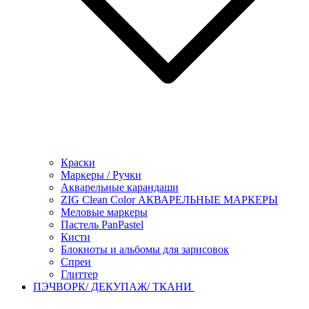
Краски
Маркеры / Ручки
Акварельные карандаши
ZIG Clean Color АКВАРЕЛЬНЫЕ МАРКЕРЫ
Меловые маркеры
Пастель PanPastel
Кисти
Блокноты и альбомы для зарисовок
Спреи
Глиттер
ПЭЧВОРК/ ДЕКУПАЖ/ ТКАНИ