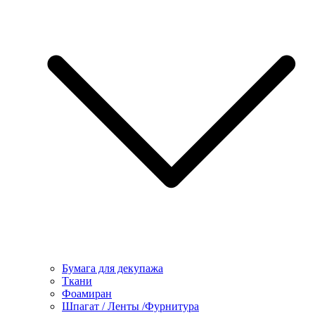
Бумага для декупажа
Ткани
Фоамиран
Шпагат / Ленты /Фурнитура