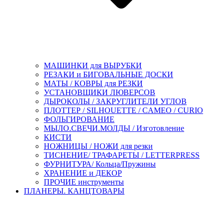
МАШИНКИ для ВЫРУБКИ
РЕЗАКИ и БИГОВАЛЬНЫЕ ДОСКИ
МАТЫ / КОВРЫ для РЕЗКИ
УСТАНОВЩИКИ ЛЮВЕРСОВ
ДЫРОКОЛЫ / ЗАКРУГЛИТЕЛИ УГЛОВ
ПЛОТТЕР / SILHOUETTE / CAMEO / CURIO
ФОЛЬГИРОВАНИЕ
МЫЛО.СВЕЧИ.МОЛДЫ / Изготовление
КИСТИ
НОЖНИЦЫ / НОЖИ для резки
ТИСНЕНИЕ/ ТРАФАРЕТЫ / LETTERPRESS
ФУРНИТУРА/ Кольца/Пружины
ХРАНЕНИЕ и ДЕКОР
ПРОЧИЕ инструменты
ПЛАНЕРЫ. КАНЦТОВАРЫ