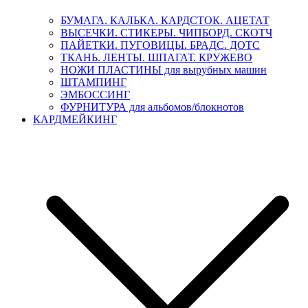
БУМАГА. КАЛЬКА. КАРДСТОК. АЦЕТАТ
ВЫСЕЧКИ. СТИКЕРЫ. ЧИПБОРД. СКОТЧ
ПАЙЕТКИ. ПУГОВИЦЫ. БРАДС. ДОТС
ТКАНЬ. ЛЕНТЫ. ШПАГАТ. КРУЖЕВО
НОЖИ ПЛАСТИНЫ для вырубных машин
ШТАМПИНГ
ЭМБОССИНГ
ФУРНИТУРА для альбомов/блокнотов
КАРДМЕЙКИНГ