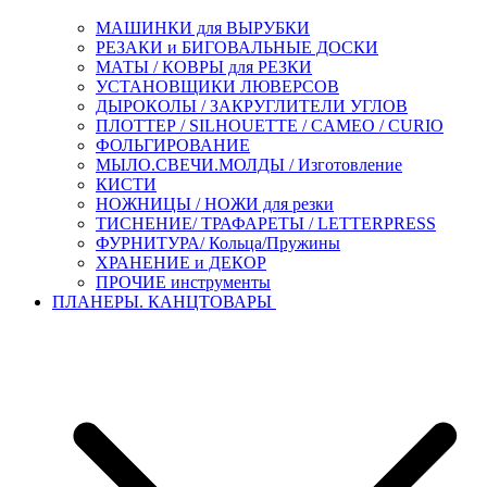
МАШИНКИ для ВЫРУБКИ
РЕЗАКИ и БИГОВАЛЬНЫЕ ДОСКИ
МАТЫ / КОВРЫ для РЕЗКИ
УСТАНОВЩИКИ ЛЮВЕРСОВ
ДЫРОКОЛЫ / ЗАКРУГЛИТЕЛИ УГЛОВ
ПЛОТТЕР / SILHOUETTE / CAMEO / CURIO
ФОЛЬГИРОВАНИЕ
МЫЛО.СВЕЧИ.МОЛДЫ / Изготовление
КИСТИ
НОЖНИЦЫ / НОЖИ для резки
ТИСНЕНИЕ/ ТРАФАРЕТЫ / LETTERPRESS
ФУРНИТУРА/ Кольца/Пружины
ХРАНЕНИЕ и ДЕКОР
ПРОЧИЕ инструменты
ПЛАНЕРЫ. КАНЦТОВАРЫ