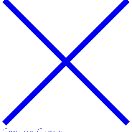
Совушка Славия