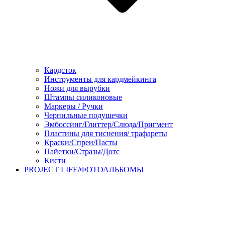
Кардсток
Инструменты для кардмейкинга
Ножи для вырубки
Штампы силиконовые
Маркеры / Ручки
Чернильные подушечки
Эмбоссинг/Глиттер/Слюда/Пригмент
Пластины для тиснения/ трафареты
Краски/Спреи/Пасты
Пайетки/Стразы/Дотс
Кисти
PROJECT LIFE/ФОТОАЛЬБОМЫ