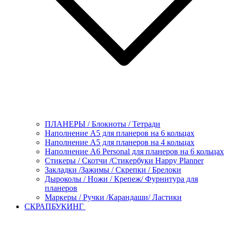
ПЛАНЕРЫ / Блокноты / Тетради
Наполнение А5 для планеров на 6 кольцах
Наполнение А5 для планеров на 4 кольцах
Наполнение А6 Personal для планеров на 6 кольцах
Стикеры / Скотчи /Стикербуки Happy Planner
Закладки /Зажимы / Скрепки / Брелоки
Дыроколы / Ножи / Крепеж/ Фурнитура для
планеров
Маркеры / Ручки /Карандаши/ Ластики
СКРАПБУКИНГ