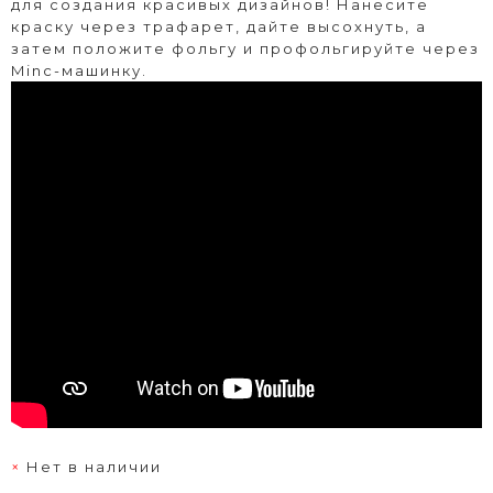
для создания красивых дизайнов! Нанесите
краску через трафарет, дайте высохнуть, а
затем положите фольгу и профольгируйте через
Minc-машинку.
Нет в наличии