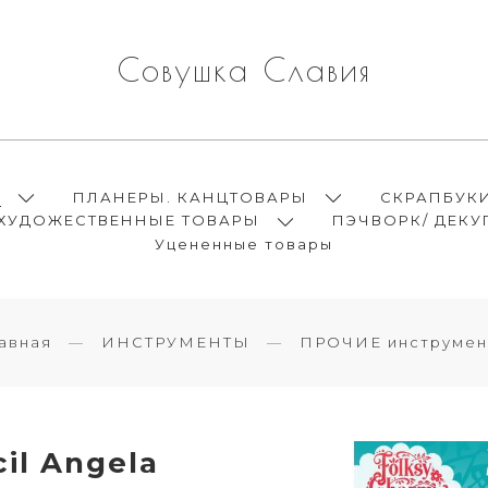
Совушка Славия
Ы
ПЛАНЕРЫ. КАНЦТОВАРЫ
СКРАПБУК
ХУДОЖЕСТВЕННЫЕ ТОВАРЫ
ПЭЧВОРК/ ДЕКУ
Уцененные товары
авная
ИНСТРУМЕНТЫ
ПРОЧИЕ инструмен
il Angela