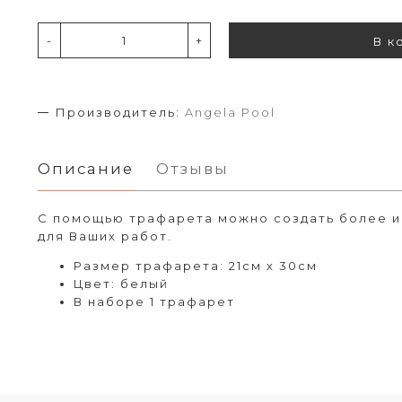
-
+
В к
Производитель:
Angela Pool
Описание
Отзывы
С помощью трафарета можно создать более и
для Ваших работ.
Размер трафарета: 21см х 30см
Цвет: белый
В наборе 1 трафарет