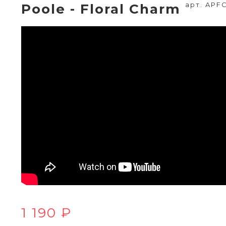
арт. APF
Poole - Floral Charm
1 190 ₽