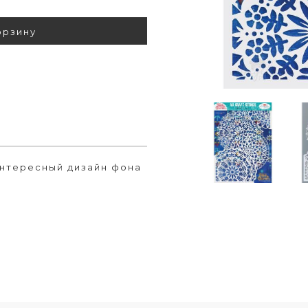
орзину
нтересный дизайн фона