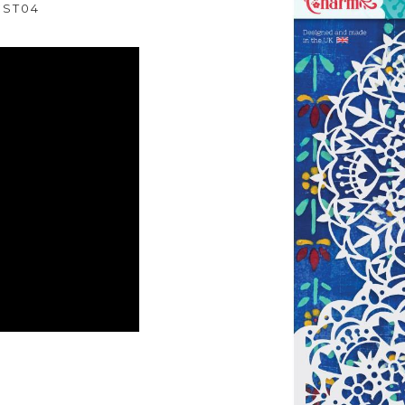
CST04