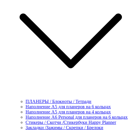
ПЛАНЕРЫ / Блокноты / Тетради
Наполнение А5 для планеров на 6 кольцах
Наполнение А5 для планеров на 4 кольцах
Наполнение А6 Personal для планеров на 6 кольцах
Стикеры / Скотчи /Стикербуки Happy Planner
Закладки /Зажимы / Скрепки / Брелоки