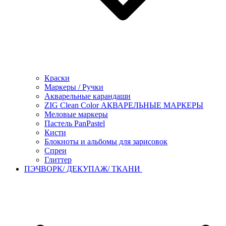
Краски
Маркеры / Ручки
Акварельные карандаши
ZIG Clean Color АКВАРЕЛЬНЫЕ МАРКЕРЫ
Меловые маркеры
Пастель PanPastel
Кисти
Блокноты и альбомы для зарисовок
Спреи
Глиттер
ПЭЧВОРК/ ДЕКУПАЖ/ ТКАНИ