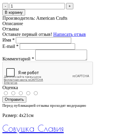
-
+
В корзину
Производитель:
American Crafts
Описание
Отзывы
Оставьте первый отзыв!
Написать отзыв
Имя
*
E-mail
*
Комментарий
*
Оценка
Отправить
Перед публикацией отзывы проходят модерацию
Размер: 4х21см
Совушка Славия