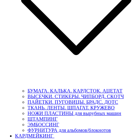
БУМАГА. КАЛЬКА. КАРДСТОК. АЦЕТАТ
ВЫСЕЧКИ. СТИКЕРЫ. ЧИПБОРД. СКОТЧ
ПАЙЕТКИ. ПУГОВИЦЫ. БРАДС. ДОТС
ТКАНЬ. ЛЕНТЫ. ШПАГАТ. КРУЖЕВО
НОЖИ ПЛАСТИНЫ для вырубных машин
ШТАМПИНГ
ЭМБОССИНГ
ФУРНИТУРА для альбомов/блокнотов
КАРДМЕЙКИНГ