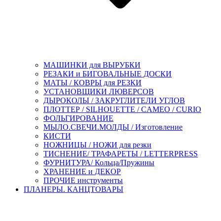
МАШИНКИ для ВЫРУБКИ
РЕЗАКИ и БИГОВАЛЬНЫЕ ДОСКИ
МАТЫ / КОВРЫ для РЕЗКИ
УСТАНОВЩИКИ ЛЮВЕРСОВ
ДЫРОКОЛЫ / ЗАКРУГЛИТЕЛИ УГЛОВ
ПЛОТТЕР / SILHOUETTE / CAMEO / CURIO
ФОЛЬГИРОВАНИЕ
МЫЛО.СВЕЧИ.МОЛДЫ / Изготовление
КИСТИ
НОЖНИЦЫ / НОЖИ для резки
ТИСНЕНИЕ/ ТРАФАРЕТЫ / LETTERPRESS
ФУРНИТУРА/ Кольца/Пружины
ХРАНЕНИЕ и ДЕКОР
ПРОЧИЕ инструменты
ПЛАНЕРЫ. КАНЦТОВАРЫ