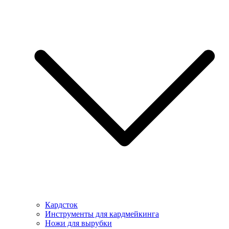
Кардсток
Инструменты для кардмейкинга
Ножи для вырубки