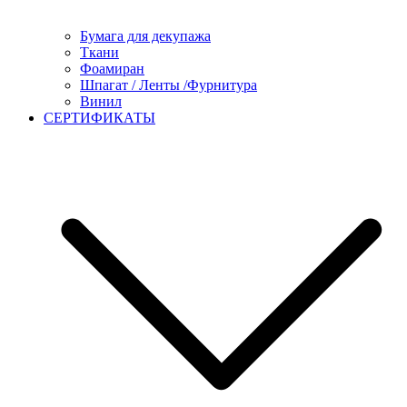
Бумага для декупажа
Ткани
Фоамиран
Шпагат / Ленты /Фурнитура
Винил
СЕРТИФИКАТЫ