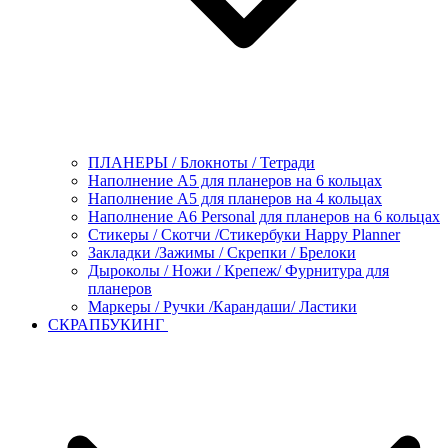
ПЛАНЕРЫ / Блокноты / Тетради
Наполнение А5 для планеров на 6 кольцах
Наполнение А5 для планеров на 4 кольцах
Наполнение А6 Personal для планеров на 6 кольцах
Стикеры / Скотчи /Стикербуки Happy Planner
Закладки /Зажимы / Скрепки / Брелоки
Дыроколы / Ножи / Крепеж/ Фурнитура для
планеров
Маркеры / Ручки /Карандаши/ Ластики
СКРАПБУКИНГ