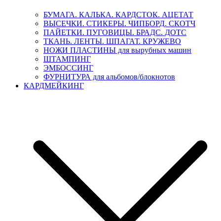
БУМАГА. КАЛЬКА. КАРДСТОК. АЦЕТАТ
ВЫСЕЧКИ. СТИКЕРЫ. ЧИПБОРД. СКОТЧ
ПАЙЕТКИ. ПУГОВИЦЫ. БРАДС. ДОТС
ТКАНЬ. ЛЕНТЫ. ШПАГАТ. КРУЖЕВО
НОЖИ ПЛАСТИНЫ для вырубных машин
ШТАМПИНГ
ЭМБОССИНГ
ФУРНИТУРА для альбомов/блокнотов
КАРДМЕЙКИНГ