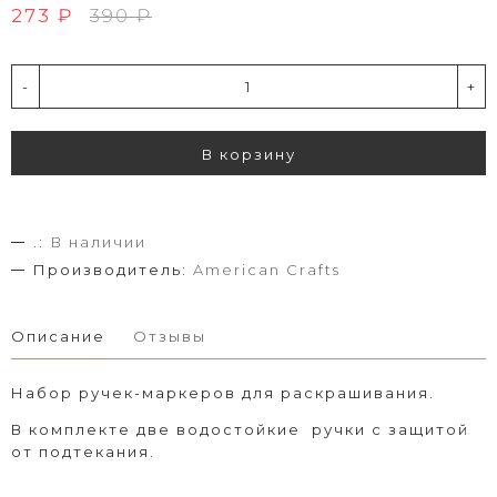
273 ₽
390 ₽
-
+
В корзину
.:
В наличии
Производитель:
American Crafts
Описание
Отзывы
Набор ручек-маркеров для раскрашивания.
В комплекте две водостойкие ручки с защитой
от подтекания.