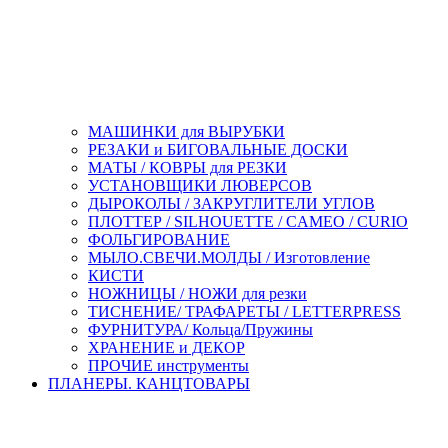
МАШИНКИ для ВЫРУБКИ
РЕЗАКИ и БИГОВАЛЬНЫЕ ДОСКИ
МАТЫ / КОВРЫ для РЕЗКИ
УСТАНОВЩИКИ ЛЮВЕРСОВ
ДЫРОКОЛЫ / ЗАКРУГЛИТЕЛИ УГЛОВ
ПЛОТТЕР / SILHOUETTE / CAMEO / CURIO
ФОЛЬГИРОВАНИЕ
МЫЛО.СВЕЧИ.МОЛДЫ / Изготовление
КИСТИ
НОЖНИЦЫ / НОЖИ для резки
ТИСНЕНИЕ/ ТРАФАРЕТЫ / LETTERPRESS
ФУРНИТУРА/ Кольца/Пружины
ХРАНЕНИЕ и ДЕКОР
ПРОЧИЕ инструменты
ПЛАНЕРЫ. КАНЦТОВАРЫ