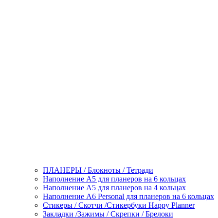
ПЛАНЕРЫ / Блокноты / Тетради
Наполнение А5 для планеров на 6 кольцах
Наполнение А5 для планеров на 4 кольцах
Наполнение А6 Personal для планеров на 6 кольцах
Стикеры / Скотчи /Стикербуки Happy Planner
Закладки /Зажимы / Скрепки / Брелоки