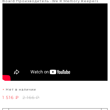
Board Производитель -We R Memory Keepers
Нет в наличии
1 516 ₽
2 166 ₽