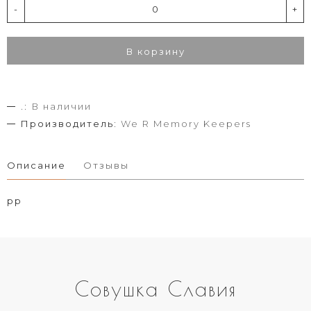
-
+
В корзину
.:
В наличии
Производитель:
We R Memory Keepers
Описание
Отзывы
рр
Совушка Славия