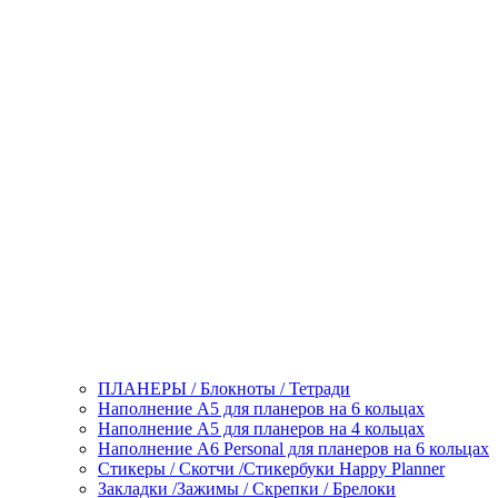
ПЛАНЕРЫ / Блокноты / Тетради
Наполнение А5 для планеров на 6 кольцах
Наполнение А5 для планеров на 4 кольцах
Наполнение А6 Personal для планеров на 6 кольцах
Стикеры / Скотчи /Стикербуки Happy Planner
Закладки /Зажимы / Скрепки / Брелоки