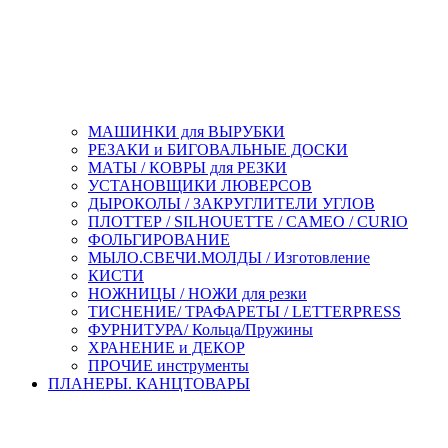
МАШИНКИ для ВЫРУБКИ
РЕЗАКИ и БИГОВАЛЬНЫЕ ДОСКИ
МАТЫ / КОВРЫ для РЕЗКИ
УСТАНОВЩИКИ ЛЮВЕРСОВ
ДЫРОКОЛЫ / ЗАКРУГЛИТЕЛИ УГЛОВ
ПЛОТТЕР / SILHOUETTE / CAMEO / CURIO
ФОЛЬГИРОВАНИЕ
МЫЛО.СВЕЧИ.МОЛДЫ / Изготовление
КИСТИ
НОЖНИЦЫ / НОЖИ для резки
ТИСНЕНИЕ/ ТРАФАРЕТЫ / LETTERPRESS
ФУРНИТУРА/ Кольца/Пружины
ХРАНЕНИЕ и ДЕКОР
ПРОЧИЕ инструменты
ПЛАНЕРЫ. КАНЦТОВАРЫ