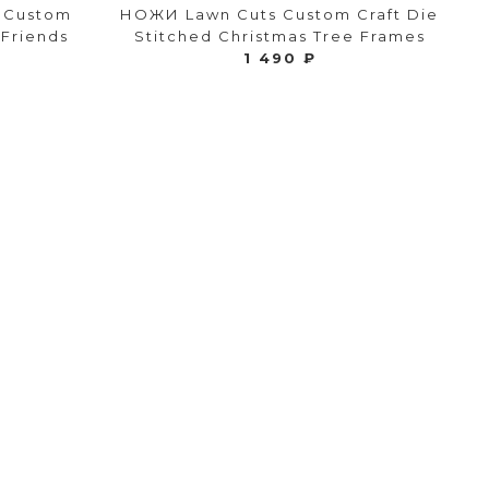
 Custom
НОЖИ Lawn Cuts Custom Craft Die
 Friends
Stitched Christmas Tree Frames
1 490 ₽