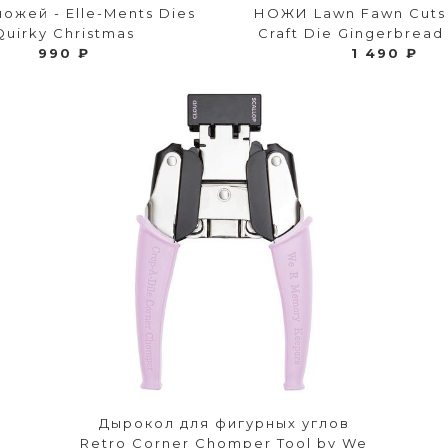
ожей - Elle-Ments Dies
НОЖИ Lawn Fawn Cuts
Quirky Christmas
Craft Die Gingerbread
990 ₽
1 490 ₽
Дырокол для фигурных углов
Retro Corner Chomper Tool by We