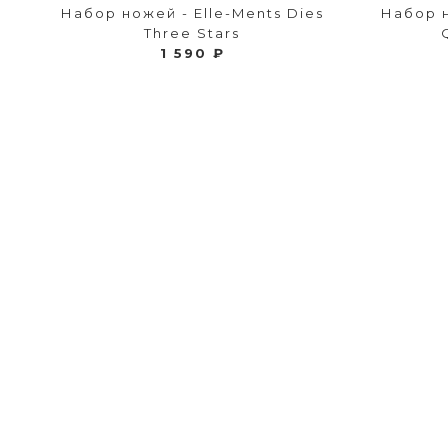
Набор ножей - Elle-Ments Dies
Набор н
Three Stars
1 590 ₽