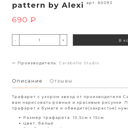
арт. 60093
pattern by Alexi
690 ₽
-
+
В к
Производитель:
Carabelle Studio
Описание
Отзывы
Трафарет с узором звезд от производителя Ca
вам нарисовать ровные и красивые рисунки. 
трафарет к бумаге и обведите(закрастье) нуж
Размер трафарета: 10,5см х 15см
Цвет: белый