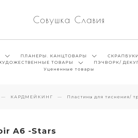
Совушка Славия
Ы
ПЛАНЕРЫ. КАНЦТОВАРЫ
СКРАПБУК
ХУДОЖЕСТВЕННЫЕ ТОВАРЫ
ПЭЧВОРК/ ДЕКУ
Уцененные товары
КАРДМЕЙКИНГ
Пластины для тиснения/ 
ir A6 -Stars