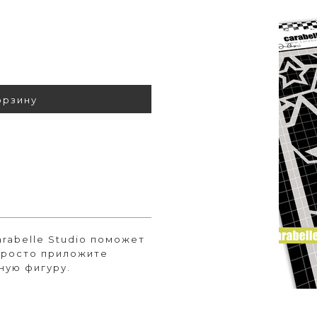
орзину
rabelle Studio поможет
Просто приложите
ную фигуру.