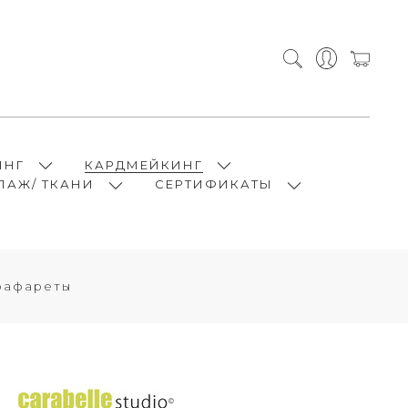
ИНГ
КАРДМЕЙКИНГ
ПАЖ/ ТКАНИ
СЕРТИФИКАТЫ
трафареты