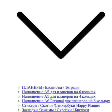
ПЛАНЕРЫ / Блокноты / Тетради
Наполнение А5 для планеров на 6 кольцах
Наполнение А5 для планеров на 4 кольцах
Наполнение А6 Personal для планеров на 6 кольцах
Стикеры / Скотчи /Стикербуки Happy Planner
Закладки /Зажимы / Скрепки / Брелоки