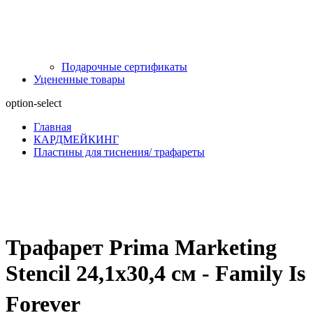
Подарочные сертификаты
Уцененные товары
option-select
Главная
КАРДМЕЙКИНГ
Пластины для тиснения/ трафареты
Трафарет Prima Marketing
Stencil 24,1х30,4 см - Family Is
Forever