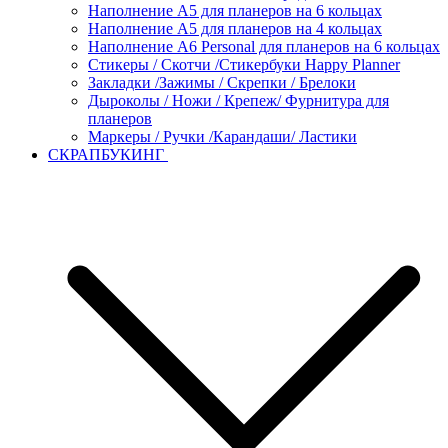
Наполнение А5 для планеров на 6 кольцах
Наполнение А5 для планеров на 4 кольцах
Наполнение А6 Personal для планеров на 6 кольцах
Стикеры / Скотчи /Стикербуки Happy Planner
Закладки /Зажимы / Скрепки / Брелоки
Дыроколы / Ножи / Крепеж/ Фурнитура для
планеров
Маркеры / Ручки /Карандаши/ Ластики
СКРАПБУКИНГ