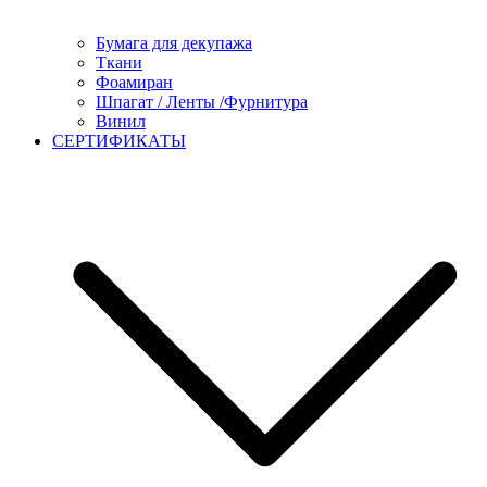
Бумага для декупажа
Ткани
Фоамиран
Шпагат / Ленты /Фурнитура
Винил
СЕРТИФИКАТЫ