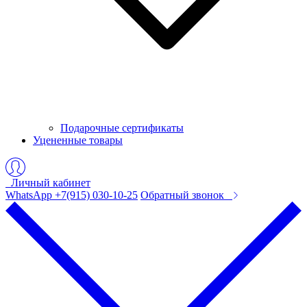
Подарочные сертификаты
Уцененные товары
Личный кабинет
WhatsApp +7(915) 030-10-25
Обратный звонок