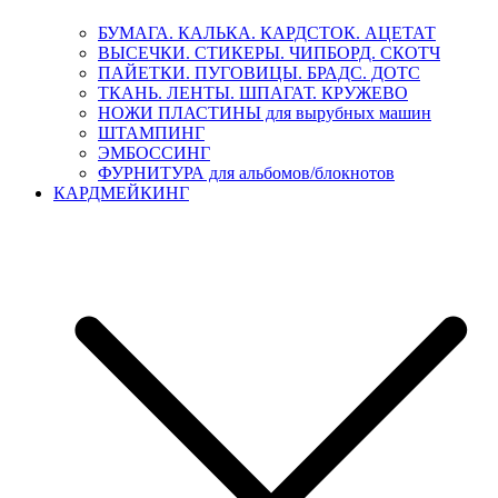
БУМАГА. КАЛЬКА. КАРДСТОК. АЦЕТАТ
ВЫСЕЧКИ. СТИКЕРЫ. ЧИПБОРД. СКОТЧ
ПАЙЕТКИ. ПУГОВИЦЫ. БРАДС. ДОТС
ТКАНЬ. ЛЕНТЫ. ШПАГАТ. КРУЖЕВО
НОЖИ ПЛАСТИНЫ для вырубных машин
ШТАМПИНГ
ЭМБОССИНГ
ФУРНИТУРА для альбомов/блокнотов
КАРДМЕЙКИНГ