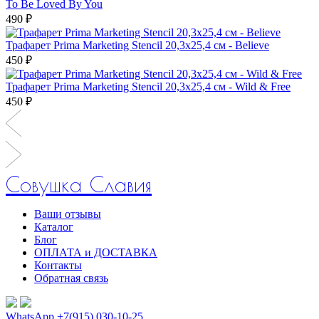
To Be Loved By You
490 ₽
Трафарет Prima Marketing Stencil 20,3х25,4 см - Believe
450 ₽
Трафарет Prima Marketing Stencil 20,3х25,4 см - Wild & Free
450 ₽
Совушка Славия
Ваши отзывы
Каталог
Блог
ОПЛАТА и ДОСТАВКА
Контакты
Обратная связь
WhatsApp +7(915) 030-10-25