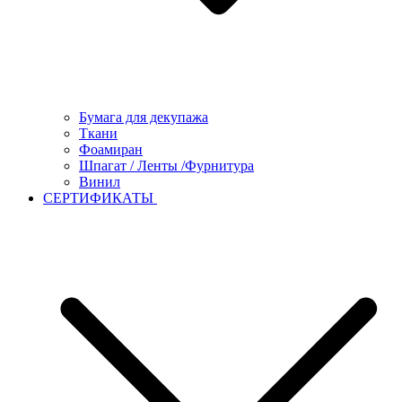
Бумага для декупажа
Ткани
Фоамиран
Шпагат / Ленты /Фурнитура
Винил
СЕРТИФИКАТЫ