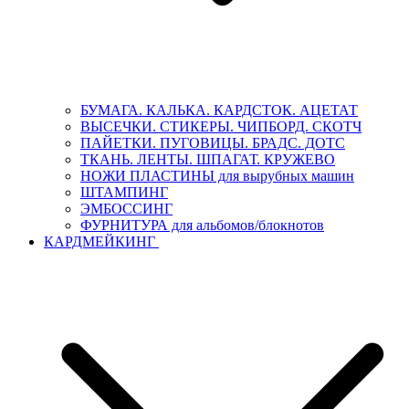
БУМАГА. КАЛЬКА. КАРДСТОК. АЦЕТАТ
ВЫСЕЧКИ. СТИКЕРЫ. ЧИПБОРД. СКОТЧ
ПАЙЕТКИ. ПУГОВИЦЫ. БРАДС. ДОТС
ТКАНЬ. ЛЕНТЫ. ШПАГАТ. КРУЖЕВО
НОЖИ ПЛАСТИНЫ для вырубных машин
ШТАМПИНГ
ЭМБОССИНГ
ФУРНИТУРА для альбомов/блокнотов
КАРДМЕЙКИНГ