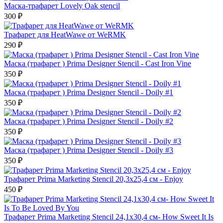
Маска-трафарет Lovely Oak stencil
300 ₽
Трафарет для HeatWawe от WeRMK
290 ₽
Маска (трафарет ) Prima Designer Stencil - Cast Iron Vine
350 ₽
Маска (трафарет ) Prima Designer Stencil - Doily #1
350 ₽
Маска (трафарет ) Prima Designer Stencil - Doily #2
350 ₽
Маска (трафарет ) Prima Designer Stencil - Doily #3
350 ₽
Трафарет Prima Marketing Stencil 20,3х25,4 см - Enjoy
450 ₽
Трафарет Prima Marketing Stencil 24,1х30,4 см- How Sweet It Is