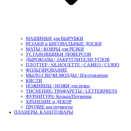
МАШИНКИ для ВЫРУБКИ
РЕЗАКИ и БИГОВАЛЬНЫЕ ДОСКИ
МАТЫ / КОВРЫ для РЕЗКИ
УСТАНОВЩИКИ ЛЮВЕРСОВ
ДЫРОКОЛЫ / ЗАКРУГЛИТЕЛИ УГЛОВ
ПЛОТТЕР / SILHOUETTE / CAMEO / CURIO
ФОЛЬГИРОВАНИЕ
МЫЛО.СВЕЧИ.МОЛДЫ / Изготовление
КИСТИ
НОЖНИЦЫ / НОЖИ для резки
ТИСНЕНИЕ/ ТРАФАРЕТЫ / LETTERPRESS
ФУРНИТУРА/ Кольца/Пружины
ХРАНЕНИЕ и ДЕКОР
ПРОЧИЕ инструменты
ПЛАНЕРЫ. КАНЦТОВАРЫ