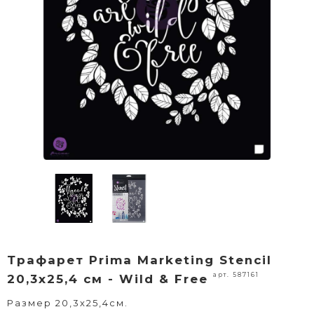
Трафарет Prima Marketing Stencil
арт. 587161
20,3х25,4 см - Wild & Free
Размер 20,3х25,4см.