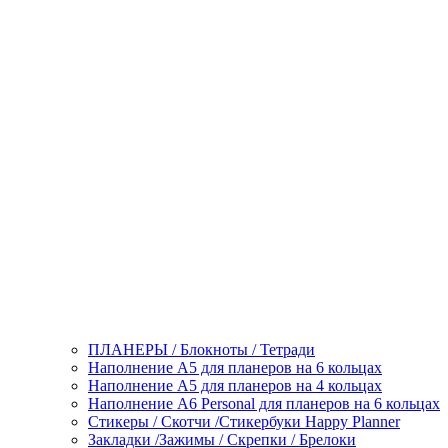
ПЛАНЕРЫ / Блокноты / Тетради
Наполнение А5 для планеров на 6 кольцах
Наполнение А5 для планеров на 4 кольцах
Наполнение А6 Personal для планеров на 6 кольцах
Стикеры / Скотчи /Стикербуки Happy Planner
Закладки /Зажимы / Скрепки / Брелоки