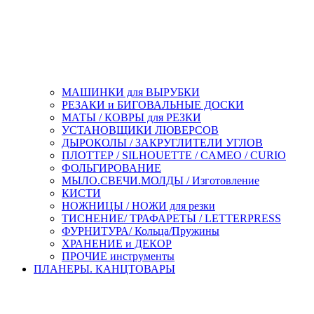
МАШИНКИ для ВЫРУБКИ
РЕЗАКИ и БИГОВАЛЬНЫЕ ДОСКИ
МАТЫ / КОВРЫ для РЕЗКИ
УСТАНОВЩИКИ ЛЮВЕРСОВ
ДЫРОКОЛЫ / ЗАКРУГЛИТЕЛИ УГЛОВ
ПЛОТТЕР / SILHOUETTE / CAMEO / CURIO
ФОЛЬГИРОВАНИЕ
МЫЛО.СВЕЧИ.МОЛДЫ / Изготовление
КИСТИ
НОЖНИЦЫ / НОЖИ для резки
ТИСНЕНИЕ/ ТРАФАРЕТЫ / LETTERPRESS
ФУРНИТУРА/ Кольца/Пружины
ХРАНЕНИЕ и ДЕКОР
ПРОЧИЕ инструменты
ПЛАНЕРЫ. КАНЦТОВАРЫ