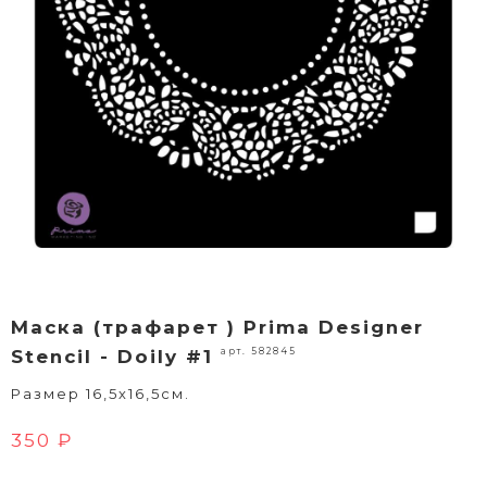
Маска (трафарет ) Prima Designer
арт. 582845
Stencil - Doily #1
Размер 16,5х16,5см.
350 ₽