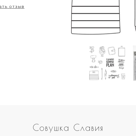
ать отзыв
Совушка Славия