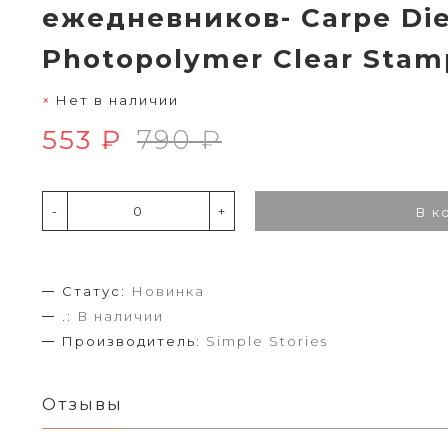
ежедневников- Carpe Di
Photopolymer Clear Stamp
Нет в наличии
553 ₽
790 ₽
-
+
В к
Статус:
Новинка
.:
В наличии
Производитель:
Simple Stories
Отзывы