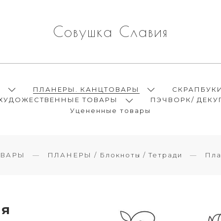
Совушка Славия
Ы
ПЛАНЕРЫ. КАНЦТОВАРЫ
СКРАПБУК
ХУДОЖЕСТВЕННЫЕ ТОВАРЫ
ПЭЧВОРК/ ДЕКУ
Уцененные товары
ОВАРЫ
ПЛАНЕРЫ / Блокноты / Тетради
Пла
ля