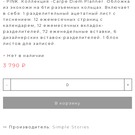
- PINK. Коллекция -Carpe Diem Planner. Обложка
из экокожи на 6ти разъемных кольцах. Включает
в себя: 1 разделительный ацетатный лист с
тиснением. 12 ежемесячных страниц с
календарем, 12 ежемесячных вкладок-
разделителей, 72 еженедельные вставки, 6
дизайнерских вставок-разделителей. 1 блок
листов для записей.
Нет в наличии
3 790 ₽
-
+
В корзину
Производитель:
Simple Stories