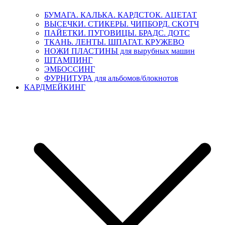
БУМАГА. КАЛЬКА. КАРДСТОК. АЦЕТАТ
ВЫСЕЧКИ. СТИКЕРЫ. ЧИПБОРД. СКОТЧ
ПАЙЕТКИ. ПУГОВИЦЫ. БРАДС. ДОТС
ТКАНЬ. ЛЕНТЫ. ШПАГАТ. КРУЖЕВО
НОЖИ ПЛАСТИНЫ для вырубных машин
ШТАМПИНГ
ЭМБОССИНГ
ФУРНИТУРА для альбомов/блокнотов
КАРДМЕЙКИНГ