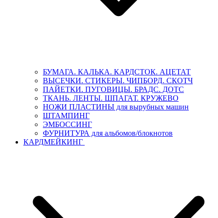
БУМАГА. КАЛЬКА. КАРДСТОК. АЦЕТАТ
ВЫСЕЧКИ. СТИКЕРЫ. ЧИПБОРД. СКОТЧ
ПАЙЕТКИ. ПУГОВИЦЫ. БРАДС. ДОТС
ТКАНЬ. ЛЕНТЫ. ШПАГАТ. КРУЖЕВО
НОЖИ ПЛАСТИНЫ для вырубных машин
ШТАМПИНГ
ЭМБОССИНГ
ФУРНИТУРА для альбомов/блокнотов
КАРДМЕЙКИНГ