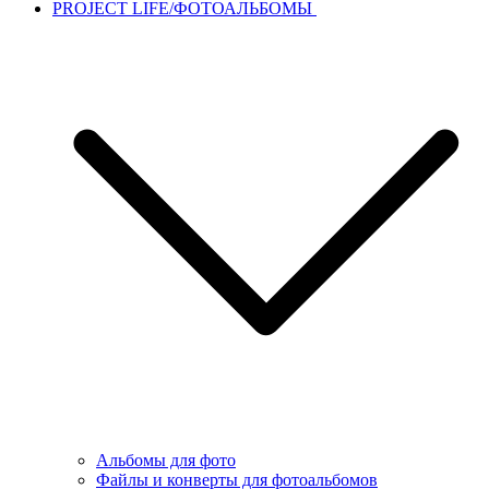
PROJECT LIFE/ФОТОАЛЬБОМЫ
Альбомы для фото
Файлы и конверты для фотоальбомов