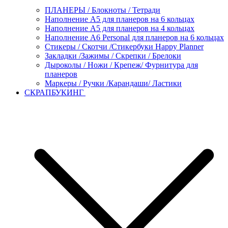
ПЛАНЕРЫ / Блокноты / Тетради
Наполнение А5 для планеров на 6 кольцах
Наполнение А5 для планеров на 4 кольцах
Наполнение А6 Personal для планеров на 6 кольцах
Стикеры / Скотчи /Стикербуки Happy Planner
Закладки /Зажимы / Скрепки / Брелоки
Дыроколы / Ножи / Крепеж/ Фурнитура для
планеров
Маркеры / Ручки /Карандаши/ Ластики
СКРАПБУКИНГ