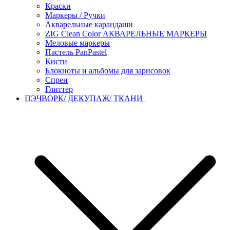
Краски
Маркеры / Ручки
Акварельные карандаши
ZIG Clean Color АКВАРЕЛЬНЫЕ МАРКЕРЫ
Меловые маркеры
Пастель PanPastel
Кисти
Блокноты и альбомы для зарисовок
Спреи
Глиттер
ПЭЧВОРК/ ДЕКУПАЖ/ ТКАНИ