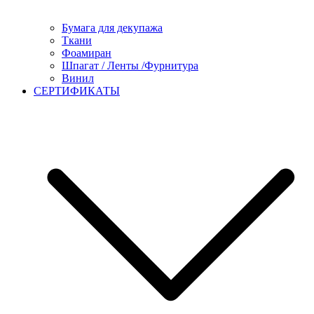
Бумага для декупажа
Ткани
Фоамиран
Шпагат / Ленты /Фурнитура
Винил
СЕРТИФИКАТЫ