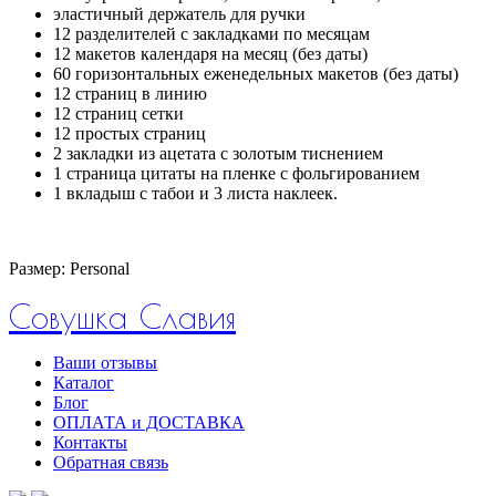
эластичный держатель для ручки
12 разделителей с закладками по месяцам
12 макетов календаря на месяц (без даты)
60 горизонтальных еженедельных макетов (без даты)
12 страниц в линию
12 страниц сетки
12 простых страниц
2 закладки из ацетата с золотым тиснением
1 страница цитаты на пленке с фольгированием
1 вкладыш с табои и 3 листа наклеек.
Размер:
Personal
Совушка Славия
Ваши отзывы
Каталог
Блог
ОПЛАТА и ДОСТАВКА
Контакты
Обратная связь