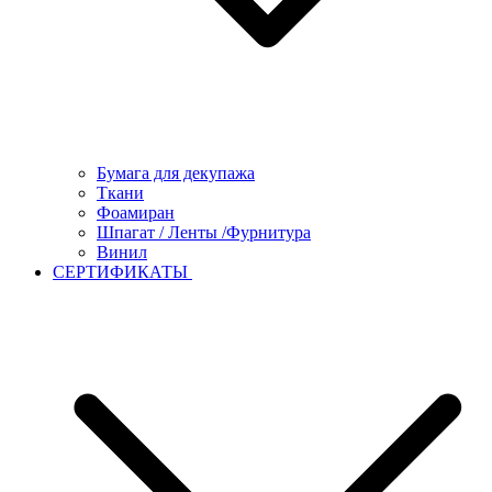
Бумага для декупажа
Ткани
Фоамиран
Шпагат / Ленты /Фурнитура
Винил
СЕРТИФИКАТЫ