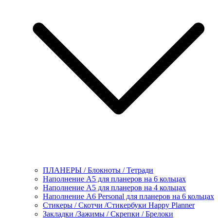
ПЛАНЕРЫ / Блокноты / Тетради
Наполнение А5 для планеров на 6 кольцах
Наполнение А5 для планеров на 4 кольцах
Наполнение А6 Personal для планеров на 6 кольцах
Стикеры / Скотчи /Стикербуки Happy Planner
Закладки /Зажимы / Скрепки / Брелоки