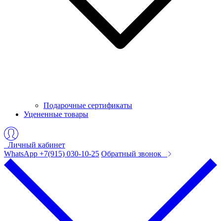
Подарочные сертификаты
Уцененные товары
Личный кабинет
WhatsApp +7(915) 030-10-25
Обратный звонок