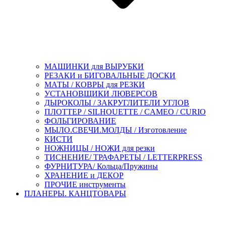
МАШИНКИ для ВЫРУБКИ
РЕЗАКИ и БИГОВАЛЬНЫЕ ДОСКИ
МАТЫ / КОВРЫ для РЕЗКИ
УСТАНОВЩИКИ ЛЮВЕРСОВ
ДЫРОКОЛЫ / ЗАКРУГЛИТЕЛИ УГЛОВ
ПЛОТТЕР / SILHOUETTE / CAMEO / CURIO
ФОЛЬГИРОВАНИЕ
МЫЛО.СВЕЧИ.МОЛДЫ / Изготовление
КИСТИ
НОЖНИЦЫ / НОЖИ для резки
ТИСНЕНИЕ/ ТРАФАРЕТЫ / LETTERPRESS
ФУРНИТУРА/ Кольца/Пружины
ХРАНЕНИЕ и ДЕКОР
ПРОЧИЕ инструменты
ПЛАНЕРЫ. КАНЦТОВАРЫ