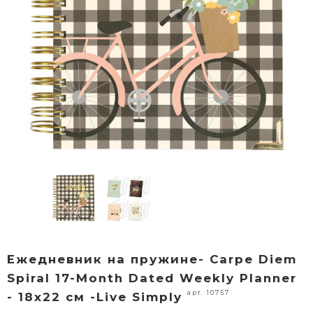
Ежедневник на пружине- Carpe Diem
Spiral 17-Month Dated Weekly Planner
арт. 10757
- 18х22 см -Live Simply