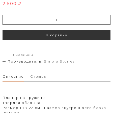
2 500 ₽
-
+
В корзину
.:
В наличии
Производитель:
Simple Stories
Описание
Отзывы
Планер на пружине
Твердая обложка.
Размер 18 х 22 см. Размер внутренноего блока
16х121см.