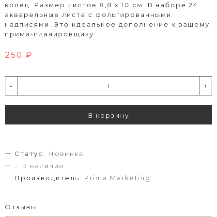
колец. Размер листов 8,8 х 10 см. В наборе 24
акварельные листа с фольгированными
надписями. Это идеальное дополнение к вашему
прима-планировщику.
250 ₽
-
+
В корзину
Статус:
Новинка
.:
В наличии
Производитель:
Prima Marketing
Отзывы