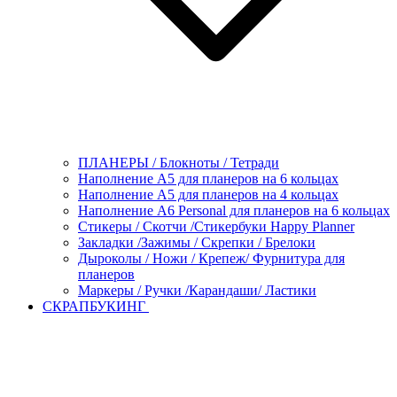
ПЛАНЕРЫ / Блокноты / Тетради
Наполнение А5 для планеров на 6 кольцах
Наполнение А5 для планеров на 4 кольцах
Наполнение А6 Personal для планеров на 6 кольцах
Стикеры / Скотчи /Стикербуки Happy Planner
Закладки /Зажимы / Скрепки / Брелоки
Дыроколы / Ножи / Крепеж/ Фурнитура для
планеров
Маркеры / Ручки /Карандаши/ Ластики
СКРАПБУКИНГ