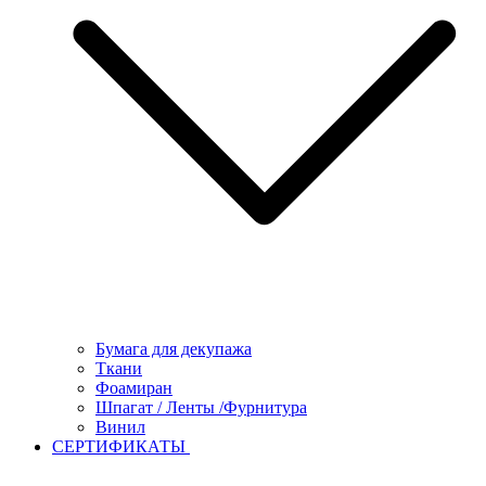
Бумага для декупажа
Ткани
Фоамиран
Шпагат / Ленты /Фурнитура
Винил
СЕРТИФИКАТЫ