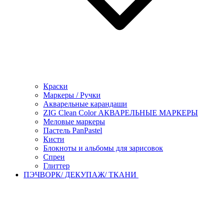
Краски
Маркеры / Ручки
Акварельные карандаши
ZIG Clean Color АКВАРЕЛЬНЫЕ МАРКЕРЫ
Меловые маркеры
Пастель PanPastel
Кисти
Блокноты и альбомы для зарисовок
Спреи
Глиттер
ПЭЧВОРК/ ДЕКУПАЖ/ ТКАНИ