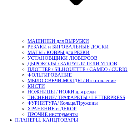
МАШИНКИ для ВЫРУБКИ
РЕЗАКИ и БИГОВАЛЬНЫЕ ДОСКИ
МАТЫ / КОВРЫ для РЕЗКИ
УСТАНОВЩИКИ ЛЮВЕРСОВ
ДЫРОКОЛЫ / ЗАКРУГЛИТЕЛИ УГЛОВ
ПЛОТТЕР / SILHOUETTE / CAMEO / CURIO
ФОЛЬГИРОВАНИЕ
МЫЛО.СВЕЧИ.МОЛДЫ / Изготовление
КИСТИ
НОЖНИЦЫ / НОЖИ для резки
ТИСНЕНИЕ/ ТРАФАРЕТЫ / LETTERPRESS
ФУРНИТУРА/ Кольца/Пружины
ХРАНЕНИЕ и ДЕКОР
ПРОЧИЕ инструменты
ПЛАНЕРЫ. КАНЦТОВАРЫ