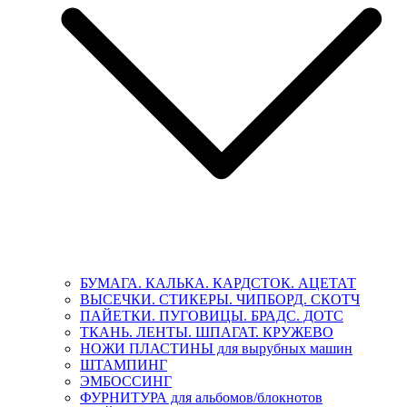
БУМАГА. КАЛЬКА. КАРДСТОК. АЦЕТАТ
ВЫСЕЧКИ. СТИКЕРЫ. ЧИПБОРД. СКОТЧ
ПАЙЕТКИ. ПУГОВИЦЫ. БРАДС. ДОТС
ТКАНЬ. ЛЕНТЫ. ШПАГАТ. КРУЖЕВО
НОЖИ ПЛАСТИНЫ для вырубных машин
ШТАМПИНГ
ЭМБОССИНГ
ФУРНИТУРА для альбомов/блокнотов