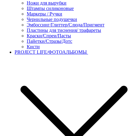
Ножи для вырубки
Штампы силиконовые
Маркеры / Ручки
Чернильные подушечки
Эмбоссинг/Глиттер/Слюда/Пригмент
Пластины для тиснения/ трафареты
Краски/Спреи/Пасты
Пайетки/Стразы/Дотс
Кисти
PROJECT LIFE/ФОТОАЛЬБОМЫ