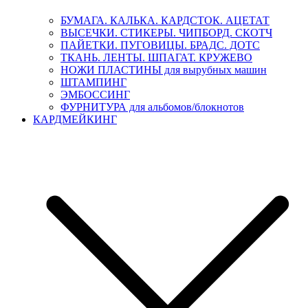
БУМАГА. КАЛЬКА. КАРДСТОК. АЦЕТАТ
ВЫСЕЧКИ. СТИКЕРЫ. ЧИПБОРД. СКОТЧ
ПАЙЕТКИ. ПУГОВИЦЫ. БРАДС. ДОТС
ТКАНЬ. ЛЕНТЫ. ШПАГАТ. КРУЖЕВО
НОЖИ ПЛАСТИНЫ для вырубных машин
ШТАМПИНГ
ЭМБОССИНГ
ФУРНИТУРА для альбомов/блокнотов
КАРДМЕЙКИНГ