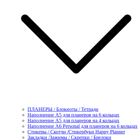
ПЛАНЕРЫ / Блокноты / Тетради
Наполнение А5 для планеров на 6 кольцах
Наполнение А5 для планеров на 4 кольцах
Наполнение А6 Personal для планеров на 6 кольцах
Стикеры / Скотчи /Стикербуки Happy Planner
Закладки /Зажимы / Скрепки / Брелоки