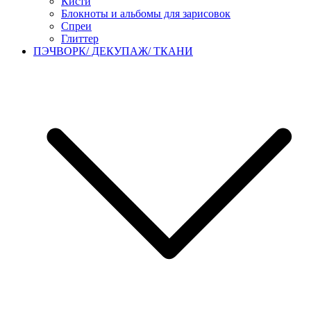
Кисти
Блокноты и альбомы для зарисовок
Спреи
Глиттер
ПЭЧВОРК/ ДЕКУПАЖ/ ТКАНИ