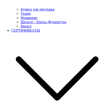
Бумага для декупажа
Ткани
Фоамиран
Шпагат / Ленты /Фурнитура
Винил
СЕРТИФИКАТЫ