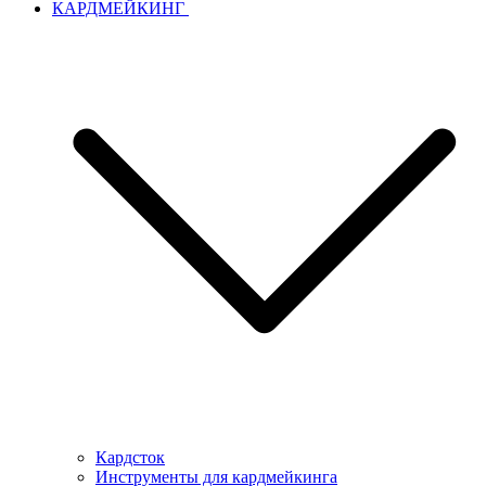
КАРДМЕЙКИНГ
Кардсток
Инструменты для кардмейкинга