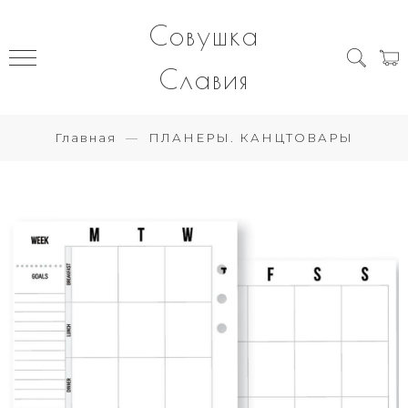
Совушка
Славия
Главная
ПЛАНЕРЫ. КАНЦТОВАРЫ