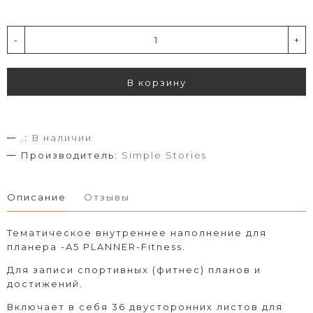
-
+
В корзину
.:
В наличии
Производитель:
Simple Stories
Описание
Отзывы
Тематическое внутреннее наполнение для
планера -A5 PLANNER-Fitness.
Для записи спортивных (фитнес) планов и
достижений.
Включает в себя 36 двусторонних листов для