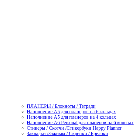
ПЛАНЕРЫ / Блокноты / Тетради
Наполнение А5 для планеров на 6 кольцах
Наполнение А5 для планеров на 4 кольцах
Наполнение А6 Personal для планеров на 6 кольцах
Стикеры / Скотчи /Стикербуки Happy Planner
Закладки /Зажимы / Скрепки / Брелоки