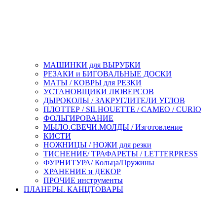
МАШИНКИ для ВЫРУБКИ
РЕЗАКИ и БИГОВАЛЬНЫЕ ДОСКИ
МАТЫ / КОВРЫ для РЕЗКИ
УСТАНОВЩИКИ ЛЮВЕРСОВ
ДЫРОКОЛЫ / ЗАКРУГЛИТЕЛИ УГЛОВ
ПЛОТТЕР / SILHOUETTE / CAMEO / CURIO
ФОЛЬГИРОВАНИЕ
МЫЛО.СВЕЧИ.МОЛДЫ / Изготовление
КИСТИ
НОЖНИЦЫ / НОЖИ для резки
ТИСНЕНИЕ/ ТРАФАРЕТЫ / LETTERPRESS
ФУРНИТУРА/ Кольца/Пружины
ХРАНЕНИЕ и ДЕКОР
ПРОЧИЕ инструменты
ПЛАНЕРЫ. КАНЦТОВАРЫ