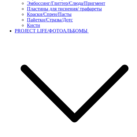
Эмбоссинг/Глиттер/Слюда/Пригмент
Пластины для тиснения/ трафареты
Краски/Спреи/Пасты
Пайетки/Стразы/Дотс
Кисти
PROJECT LIFE/ФОТОАЛЬБОМЫ