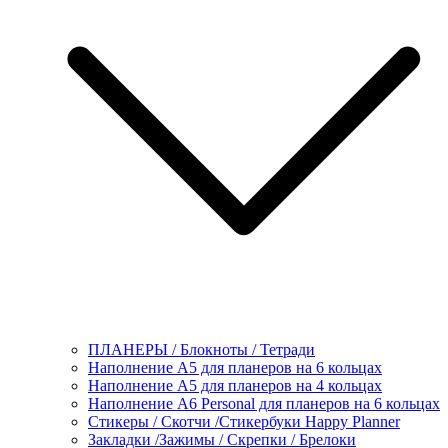
ПЛАНЕРЫ / Блокноты / Тетради
Наполнение А5 для планеров на 6 кольцах
Наполнение А5 для планеров на 4 кольцах
Наполнение А6 Personal для планеров на 6 кольцах
Стикеры / Скотчи /Стикербуки Happy Planner
Закладки /Зажимы / Скрепки / Брелоки