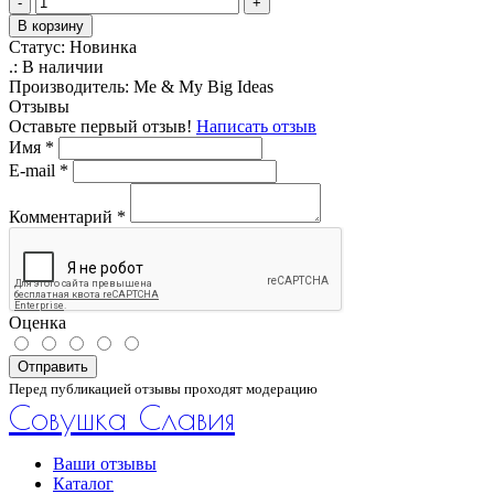
-
+
В корзину
Статус:
Новинка
.:
В наличии
Производитель:
Me & My Big Ideas
Отзывы
Оставьте первый отзыв!
Написать отзыв
Имя
*
E-mail
*
Комментарий
*
Оценка
Отправить
Перед публикацией отзывы проходят модерацию
Совушка Славия
Ваши отзывы
Каталог