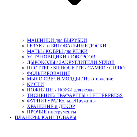
МАШИНКИ для ВЫРУБКИ
РЕЗАКИ и БИГОВАЛЬНЫЕ ДОСКИ
МАТЫ / КОВРЫ для РЕЗКИ
УСТАНОВЩИКИ ЛЮВЕРСОВ
ДЫРОКОЛЫ / ЗАКРУГЛИТЕЛИ УГЛОВ
ПЛОТТЕР / SILHOUETTE / CAMEO / CURIO
ФОЛЬГИРОВАНИЕ
МЫЛО.СВЕЧИ.МОЛДЫ / Изготовление
КИСТИ
НОЖНИЦЫ / НОЖИ для резки
ТИСНЕНИЕ/ ТРАФАРЕТЫ / LETTERPRESS
ФУРНИТУРА/ Кольца/Пружины
ХРАНЕНИЕ и ДЕКОР
ПРОЧИЕ инструменты
ПЛАНЕРЫ. КАНЦТОВАРЫ