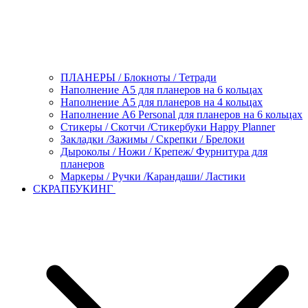
ПЛАНЕРЫ / Блокноты / Тетради
Наполнение А5 для планеров на 6 кольцах
Наполнение А5 для планеров на 4 кольцах
Наполнение А6 Personal для планеров на 6 кольцах
Стикеры / Скотчи /Стикербуки Happy Planner
Закладки /Зажимы / Скрепки / Брелоки
Дыроколы / Ножи / Крепеж/ Фурнитура для
планеров
Маркеры / Ручки /Карандаши/ Ластики
СКРАПБУКИНГ