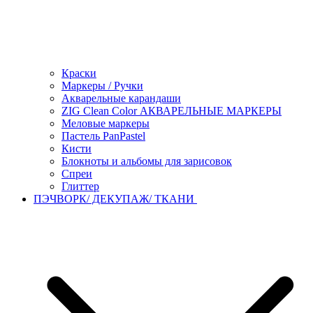
Краски
Маркеры / Ручки
Акварельные карандаши
ZIG Clean Color АКВАРЕЛЬНЫЕ МАРКЕРЫ
Меловые маркеры
Пастель PanPastel
Кисти
Блокноты и альбомы для зарисовок
Спреи
Глиттер
ПЭЧВОРК/ ДЕКУПАЖ/ ТКАНИ