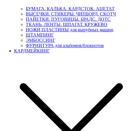
БУМАГА. КАЛЬКА. КАРДСТОК. АЦЕТАТ
ВЫСЕЧКИ. СТИКЕРЫ. ЧИПБОРД. СКОТЧ
ПАЙЕТКИ. ПУГОВИЦЫ. БРАДС. ДОТС
ТКАНЬ. ЛЕНТЫ. ШПАГАТ. КРУЖЕВО
НОЖИ ПЛАСТИНЫ для вырубных машин
ШТАМПИНГ
ЭМБОССИНГ
ФУРНИТУРА для альбомов/блокнотов
КАРДМЕЙКИНГ