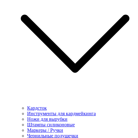
Кардсток
Инструменты для кардмейкинга
Ножи для вырубки
Штампы силиконовые
Маркеры / Ручки
Чернильные подушечки