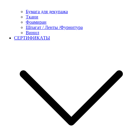
Бумага для декупажа
Ткани
Фоамиран
Шпагат / Ленты /Фурнитура
Винил
СЕРТИФИКАТЫ