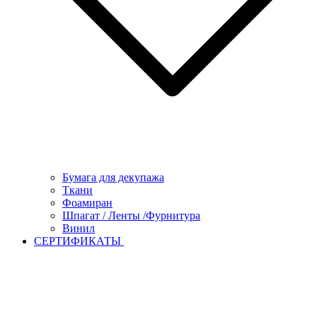
Бумага для декупажа
Ткани
Фоамиран
Шпагат / Ленты /Фурнитура
Винил
СЕРТИФИКАТЫ