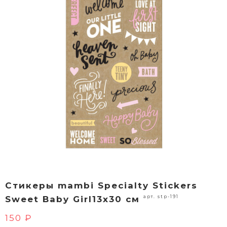
Стикеры mambi Specialty Stickers
арт. stp-191
Sweet Baby Girl13х30 см
150 ₽