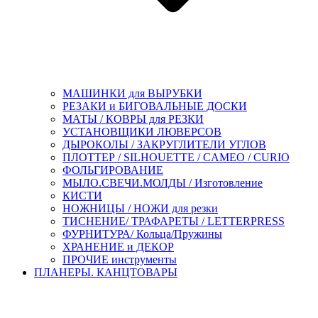
МАШИНКИ для ВЫРУБКИ
РЕЗАКИ и БИГОВАЛЬНЫЕ ДОСКИ
МАТЫ / КОВРЫ для РЕЗКИ
УСТАНОВЩИКИ ЛЮВЕРСОВ
ДЫРОКОЛЫ / ЗАКРУГЛИТЕЛИ УГЛОВ
ПЛОТТЕР / SILHOUETTE / CAMEO / CURIO
ФОЛЬГИРОВАНИЕ
МЫЛО.СВЕЧИ.МОЛДЫ / Изготовление
КИСТИ
НОЖНИЦЫ / НОЖИ для резки
ТИСНЕНИЕ/ ТРАФАРЕТЫ / LETTERPRESS
ФУРНИТУРА/ Кольца/Пружины
ХРАНЕНИЕ и ДЕКОР
ПРОЧИЕ инструменты
ПЛАНЕРЫ. КАНЦТОВАРЫ