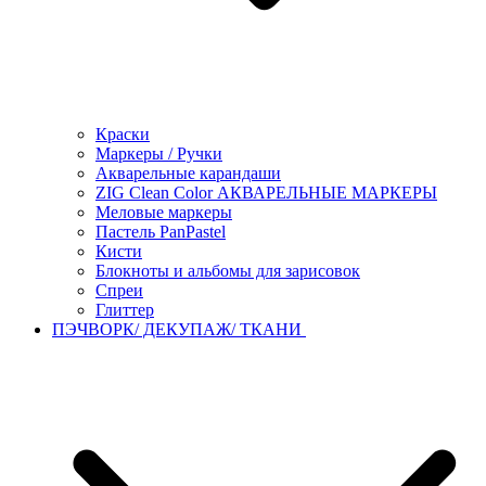
Краски
Маркеры / Ручки
Акварельные карандаши
ZIG Clean Color АКВАРЕЛЬНЫЕ МАРКЕРЫ
Меловые маркеры
Пастель PanPastel
Кисти
Блокноты и альбомы для зарисовок
Спреи
Глиттер
ПЭЧВОРК/ ДЕКУПАЖ/ ТКАНИ