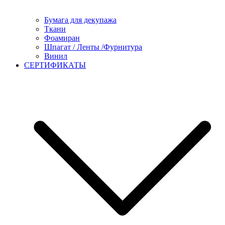
Бумага для декупажа
Ткани
Фоамиран
Шпагат / Ленты /Фурнитура
Винил
СЕРТИФИКАТЫ