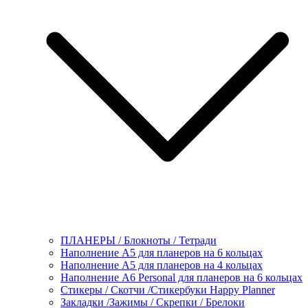
ПЛАНЕРЫ / Блокноты / Тетради
Наполнение А5 для планеров на 6 кольцах
Наполнение А5 для планеров на 4 кольцах
Наполнение А6 Personal для планеров на 6 кольцах
Стикеры / Скотчи /Стикербуки Happy Planner
Закладки /Зажимы / Скрепки / Брелоки