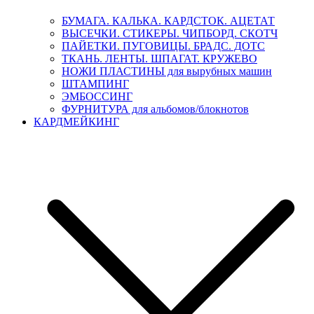
БУМАГА. КАЛЬКА. КАРДСТОК. АЦЕТАТ
ВЫСЕЧКИ. СТИКЕРЫ. ЧИПБОРД. СКОТЧ
ПАЙЕТКИ. ПУГОВИЦЫ. БРАДС. ДОТС
ТКАНЬ. ЛЕНТЫ. ШПАГАТ. КРУЖЕВО
НОЖИ ПЛАСТИНЫ для вырубных машин
ШТАМПИНГ
ЭМБОССИНГ
ФУРНИТУРА для альбомов/блокнотов
КАРДМЕЙКИНГ