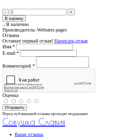
-
+
В корзину
.:
В наличии
Производитель:
Websters pages
Отзывы
Оставьте первый отзыв!
Написать отзыв
Имя
*
E-mail
*
Комментарий
*
Оценка
Отправить
Перед публикацией отзывы проходят модерацию
Совушка Славия
Ваши отзывы