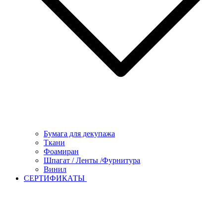
Бумага для декупажа
Ткани
Фоамиран
Шпагат / Ленты /Фурнитура
Винил
СЕРТИФИКАТЫ