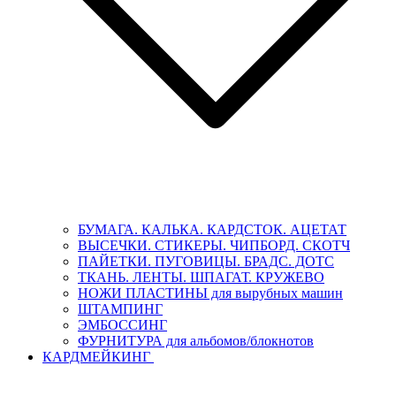
БУМАГА. КАЛЬКА. КАРДСТОК. АЦЕТАТ
ВЫСЕЧКИ. СТИКЕРЫ. ЧИПБОРД. СКОТЧ
ПАЙЕТКИ. ПУГОВИЦЫ. БРАДС. ДОТС
ТКАНЬ. ЛЕНТЫ. ШПАГАТ. КРУЖЕВО
НОЖИ ПЛАСТИНЫ для вырубных машин
ШТАМПИНГ
ЭМБОССИНГ
ФУРНИТУРА для альбомов/блокнотов
КАРДМЕЙКИНГ