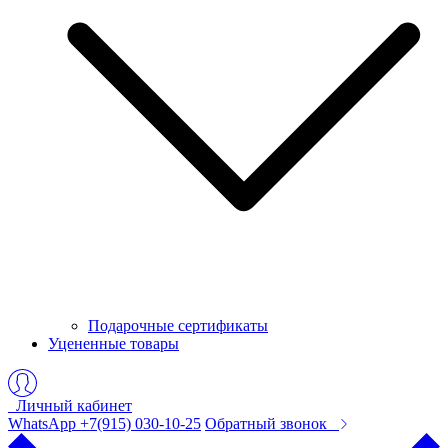
Подарочные сертификаты
Уцененные товары
Личный кабинет
WhatsApp +7(915) 030-10-25
Обратный звонок