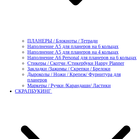
ПЛАНЕРЫ / Блокноты / Тетради
Наполнение А5 для планеров на 6 кольцах
Наполнение А5 для планеров на 4 кольцах
Наполнение А6 Personal для планеров на 6 кольцах
Стикеры / Скотчи /Стикербуки Happy Planner
Закладки /Зажимы / Скрепки / Брелоки
Дыроколы / Ножи / Крепеж/ Фурнитура для
планеров
Маркеры / Ручки /Карандаши/ Ластики
СКРАПБУКИНГ