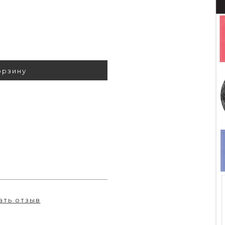
орзину
ать отзыв